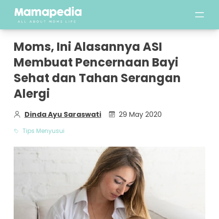
Moms, Ini Alasannya ASI
Membuat Pencernaan Bayi
Sehat dan Tahan Serangan
Alergi
Dinda Ayu Saraswati
29 May 2020
Tips Menyusui