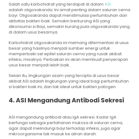
Salah satu karbohidrat yang terdapat di dalam
ASI
adalah oligosakarida. Ini amat penting dalam saluran cerna
bayi. Oligosakarida dapat menstimulasi pertumbuhan dan
aktivitas bakteri baik. Semakin berkurang ASI yang
dikonsumsi si Bayi, semakin kurang pula oligosakarida yang
di dalam usus besarnya.
Karbohidrat oligosakarida ini memang difermentasi di usus
besar yang hasilnya menjadi sumber energi untuk
memperbaiki sel epitel saluran cerna yang rusak akibat
infeksi, misalnya. Perbaikan ini akan membuat penyerapan
usus besar menjadi lebih baik.
Selain itu, lingkungan asam yang tercipta di usus besar
akibat ASI adalah lingkungan yang ideal bagi pertumbuhan
si bakteri baik ini, dan tak ideal untuk bakteri patogen.
4. ASI Mengandung Antibodi Sekresi
ASI mengandung antibodi atau IgA sekresi. Kadar IgA
berfungsi sebagai pertahanan mukosa di saluran cerna,
agar dapat melindungi bayi terhadap infeksi, juga agar
mikroorganisme tak masuk ke aliran darah.