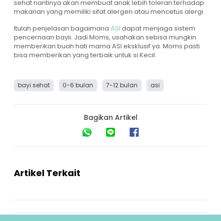
sehat nantinya akan membuat anak lebih toleran terhadap
makanan yang memiliki sifat alergen atau mencetus alergi.
Itulah penjelasan bagaimana
ASI
dapat menjaga sistem
pencernaan bayii. Jadi Moms, usahakan sebisa mungkin
memberikan buah hati mama ASI eksklusif ya. Moms pasti
bisa memberikan yang terbaik untuk si Kecil.
bayi sehat
0-6 bulan
7-12 bulan
asi
Bagikan Artikel
Artikel Terkait