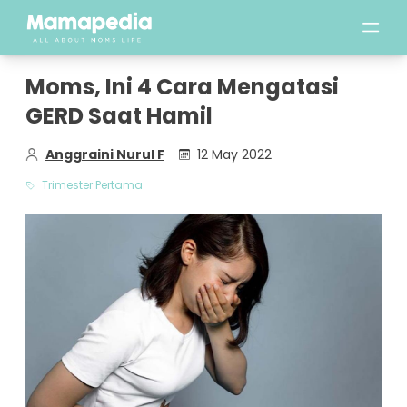
Moms, Ini 4 Cara Mengatasi
GERD Saat Hamil
Anggraini Nurul F
12 May 2022
Trimester Pertama