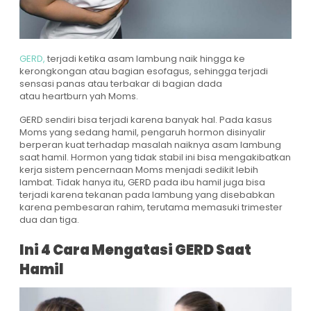
GERD,
terjadi ketika asam lambung naik hingga ke
kerongkongan atau bagian esofagus, sehingga terjadi
sensasi panas atau terbakar di bagian dada
atau heartburn yah Moms.
GERD sendiri bisa terjadi karena banyak hal. Pada kasus
Moms yang sedang hamil, pengaruh hormon disinyalir
berperan kuat terhadap masalah naiknya asam lambung
saat hamil. Hormon yang tidak stabil ini bisa mengakibatkan
kerja sistem pencernaan Moms menjadi sedikit lebih
lambat. Tidak hanya itu, GERD pada ibu hamil juga bisa
terjadi karena tekanan pada lambung yang disebabkan
karena pembesaran rahim, terutama memasuki trimester
dua dan tiga.
Ini 4 Cara Mengatasi GERD Saat
Hamil