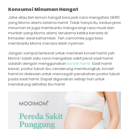
Konsumsi Minuman Hangat
Jahe atau teh lemon hangat bisa jadi cara mengatasi GERD
yang Moms alami selama hamil. Tidak hanya itu, kedua jenis
minuman ini juga membantu mengurangi rasa mual dan
muntah yang Moms alami, terutama ketika berada di
trimester awal kehamilan. Teh camomile juga bisa
membantu Moms merasa lebih nyaman.
Jangan sampai terlewat untuk membeli korset hamil yah
Moms! salah satu cara mengatasi sakit perut saat hamil
adalah dengan menggunakan
korset hamil.
Saat hamil
besar, postur tubuh ibu cenderung membungkuk, korset
hamil ini didesain untuk mencegah perubahan postur tubuh
pada saat hamil. Dapat digunakan setiap hari untuk
mendukung aktivitas ibu hamil