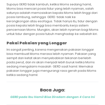
Supaya GERD tidak kambuh, ketika Moms sedang hamil,
Moms bisa mencari posisi tidur yang lebih nyaman, salah
satunya adalah memosisikan kepala Moms lebih tinggi dari
posisi lambung, sehingga GERD tidak naik ke
kerongkongan atau esofagus. Tidak hanya itu, tidur dengan
posisi kepala lebih tinggi bisa membantu kerja sistem
pencernaan Moms. Mungkin, akan lebih nyaman bagi Moms
untuk tidur dengan posisi tubuh menghadap ke sebelah kiri.
Pakai Pakaian yang Longgar
Ini sangat penting, karena mengenakan pakaian longgar
bisa membuat Moms merasa lebih nyaman. Pakaian yang
sempit dan ketat akan menyebabkan tekanan berlebih
pada perut, dan ini akan menjadi lebih buruk ketika Moms
sedang mengalami masalah GERD saat hamil. Memakai
pakaian longgar juga mengurangi rasa gerah pada Moms
ketika sedang hamil.
Baca Juga:
GERD pada Ibu Hamil Bisa Diredam dengan 4 Cara Ini