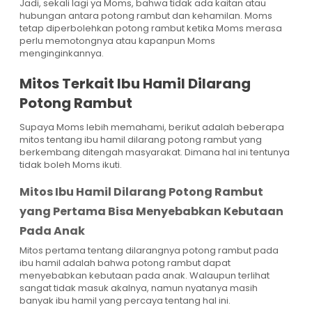
Jadi, sekali lagi ya Moms, bahwa tidak ada kaitan atau
hubungan antara potong rambut dan kehamilan. Moms
tetap diperbolehkan potong rambut ketika Moms merasa
perlu memotongnya atau kapanpun Moms
menginginkannya.
Mitos Terkait Ibu Hamil Dilarang
Potong Rambut
Supaya Moms lebih memahami, berikut adalah beberapa
mitos tentang ibu hamil dilarang potong rambut yang
berkembang ditengah masyarakat. Dimana hal ini tentunya
tidak boleh Moms ikuti.
Mitos Ibu Hamil Dilarang Potong Rambut
yang Pertama Bisa Menyebabkan Kebutaan
Pada Anak
Mitos pertama tentang dilarangnya potong rambut pada
ibu hamil adalah bahwa potong rambut dapat
menyebabkan kebutaan pada anak. Walaupun terlihat
sangat tidak masuk akalnya, namun nyatanya masih
banyak ibu hamil yang percaya tentang hal ini.