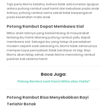
Tapi perlu Moms ketahui, bahwa tidak ada korelasi apapun
antara potong rambut saat hamil dan kebutaan pada anak.
Artinya, potong rambut sama sekali tidak berpengaruh
pada kesehatan mata anak.
Potong Rambut Dapat Membawa Sial
Mitos aneh lainnya yang berkembang di masyarakat
tentang ibu hamil dilarang potong rambut yaitu dapat
membawa sial. Sebagai ibu yang hidup di peradaban
modern seperti saat sekarang ini, Moms tidak seharusnya
mempercayai pernyataan tidak berdasar ini lagi. Bayi
Moms akan tetap sehat, meski Moms memotong rambut
puluhan kali selama hamil.
Baca Juga:
Potong Rambut saat Hamil Mitos atau Fakta?
Potong Rambut Bisa Menyebabkan Bayi
Terlahir Botak