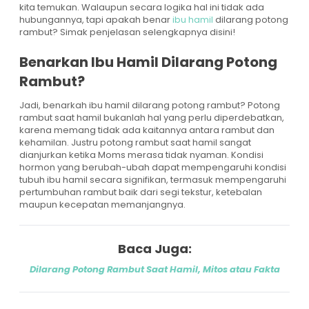
kita temukan. Walaupun secara logika hal ini tidak ada
hubungannya, tapi apakah benar
ibu hamil
dilarang potong
rambut? Simak penjelasan selengkapnya disini!
Benarkan Ibu Hamil Dilarang Potong
Rambut?
Jadi, benarkah ibu hamil dilarang potong rambut? Potong
rambut saat hamil bukanlah hal yang perlu diperdebatkan,
karena memang tidak ada kaitannya antara rambut dan
kehamilan. Justru potong rambut saat hamil sangat
dianjurkan ketika Moms merasa tidak nyaman. Kondisi
hormon yang berubah-ubah dapat mempengaruhi kondisi
tubuh ibu hamil secara signifikan, termasuk mempengaruhi
pertumbuhan rambut baik dari segi tekstur, ketebalan
maupun kecepatan memanjangnya.
Baca Juga:
Dilarang Potong Rambut Saat Hamil, Mitos atau Fakta