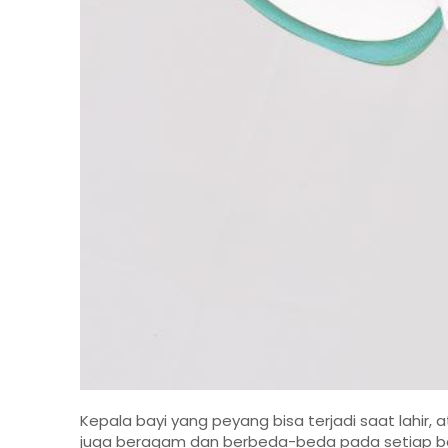
Kepala bayi yang peyang bisa terjadi saat lahir,
juga beragam dan berbeda-beda pada setiap bay