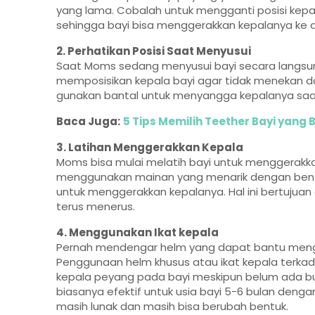
yang lama. Cobalah untuk mengganti posisi kepa
sehingga bayi bisa menggerakkan kepalanya ke ar
2. Perhatikan Posisi Saat Menyusui
Saat Moms sedang menyusui bayi secara langsun
memposisikan kepala bayi agar tidak menekan dan 
gunakan bantal untuk menyangga kepalanya saa
Baca Juga:
5 Tips Memilih Teether Bayi yan
3. Latihan Menggerakkan Kepala
Moms bisa mulai melatih bayi untuk menggerakka
menggunakan mainan yang menarik dengan bentuk 
untuk menggerakkan kepalanya. Hal ini bertujua
terus menerus.
4. Menggunakan Ikat kepala
Pernah mendengar helm yang dapat bantu meng
Penggunaan helm khusus atau ikat kepala terkada
kepala peyang pada bayi meskipun belum ada bukti
biasanya efektif untuk usia bayi 5-6 bulan deng
masih lunak dan masih bisa berubah bentuk.