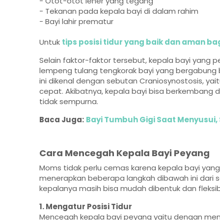
- Otot-otot leher yang tegang
- Tekanan pada kepala bayi di dalam rahim
- Bayi lahir prematur
Untuk
tips posisi tidur yang baik dan aman bag
Selain faktor-faktor tersebut, kepala bayi yang 
lempeng tulang tengkorak bayi yang bergabung b
ini dikenal dengan sebutan Craniosynostosis, yai
cepat. Akibatnya, kepala bayi bisa berkembang
tidak sempurna.
Baca Juga:
Bayi Tumbuh Gigi Saat Menyusui, S
Cara Mencegah Kepala Bayi Peyang
Moms tidak perlu cemas karena kepala bayi yang
menerapkan beberapa langkah dibawah ini dari se
kepalanya masih bisa mudah dibentuk dan fleksib
1. Mengatur Posisi Tidur
Mencegah kepala bayi peyang yaitu dengan mengh