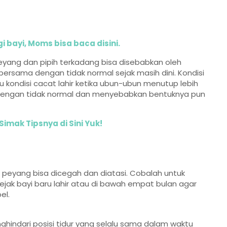
i bayi, Moms bisa baca disini.
peyang dan pipih terkadang bisa disebabkan oleh
ersama dengan tidak normal sejak masih dini. Kondisi
tu kondisi cacat lahir ketika ubun-ubun menutup lebih
 dengan tidak normal dan menyebabkan bentuknya pun
imak Tipsnya di Sini Yuk!
 peyang bisa dicegah dan diatasi. Cobalah untuk
jak bayi baru lahir atau di bawah empat bulan agar
el.
indari posisi tidur yang selalu sama dalam waktu