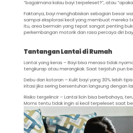
“bagaimana kalau bayi terpeleset?”, atau “apak
Faktanya, bayi menghabiskan sebagian besar wakt
sampai eksplorasi kecil yang membuat mereka te
itu, area bermain yang tepat sangat penting bu
perkembangan motorik dan rasa percaya diri bayi
Tantangan Lantai di Rumah
Lantai yang keras – Bayi bisa merasa tidak nyama
tengkurap atau merangkak. Saat terjatuh pun ben
Debu dan kotoran – Kulit bayi yang 30% lebih tip
iritasi jika sering bersentuhan langsung dengan la
Risiko tergelincir – Lantai licin bisa berbahaya, t
Moms tentu tidak ingin si kecil terpeleset saat ber