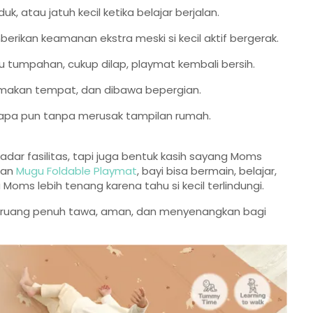
k, atau jatuh kecil ketika belajar berjalan.
erikan keamanan ekstra meski si kecil aktif bergerak.
u tumpahan, cukup dilap, playmat kembali bersih.
pa makan tempat, dan dibawa bepergian.
n apa pun tanpa merusak tampilan rumah.
ar fasilitas, tapi juga bentuk kasih sayang Moms
gan
Mugu Foldable Playmat
, bayi bisa bermain, belajar,
oms lebih tenang karena tahu si kecil terlindungi.
i ruang penuh tawa, aman, dan menyenangkan bagi