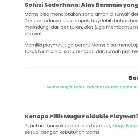
Solusi Sederhana: Alas Bermain yan
Moms bisa menciptakan zona aman di rumah den
Dengan adanya alas empuk, bayi lebih bebas ber
melindungi dari benturan, alas juga membantu 
dirawat.
Memiliki playmat juga berarti Moms bisa menetapk
fokus bermain di satu tempat, dan rumah pun tet
Ba
Moms Wajib Tahu! Playmat Bukan Cuma Alas
Kenapa Pilih Mugu Foldable Playmat
Di antara banyak pilihan alas bermain,
Mugu Fold
sesuai dengan kebutuhan Moms: