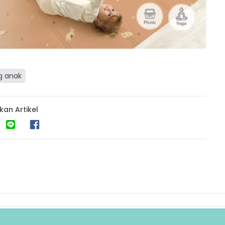
 anak
kan Artikel