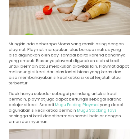
Mungkin ada beberapa Moms yang masih asing dengan
playmat. Playmat merupakan alas berupa matras yang
bisa digunakan oleh bayi sampai balita karena bahannya
yang empuk. Biasanya playmat digunakan oleh si kecil
untuk bermain atau melakukan aktivitas lain. Playmat dapat
melindungi si kecil dari alas lantai biasa yang keras dan
bisa membahayakan si kecil ketika si kecil terjatuh atau
terbentur.
Tidak hanya sekedar sebagai pelindung untuk si kecil
bermain, playmat juga dapat berfungsi sebagai sarana
belajar si kecil. Seperti
Mugu Folding Playmat
yang dapat
digunakan si kecil ketika bermain
Mugu Stacking Toys
sehingga si kecil dapat bermain sambil belajar dengan
aman dan nyaman.