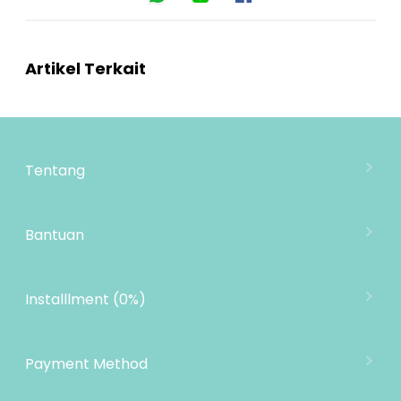
Artikel Terkait
Tentang
Tentang Mooimom
Lokasi Toko
Bantuan
MOOIMOM Wholesale
Hubungi Kami
MOOIMOM Affiliate Program
Pengiriman
Installlment (0%)
Penukaran Produk
Garansi Produk
Payment Method
Kebijakan Privasi