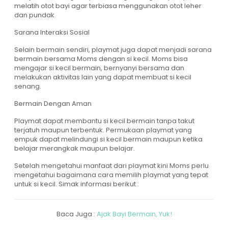
melatih otot bayi agar terbiasa menggunakan otot leher
dan pundak.
Sarana Interaksi Sosial
Selain bermain sendiri, playmat juga dapat menjadi sarana
bermain bersama Moms dengan si kecil. Moms bisa
mengajar si kecil bermain, bernyanyi bersama dan
melakukan aktivitas lain yang dapat membuat si kecil
senang.
Bermain Dengan Aman
Playmat dapat membantu si kecil bermain tanpa takut
terjatuh maupun terbentuk. Permukaan playmat yang
empuk dapat melindungi si kecil bermain maupun ketika
belajar merangkak maupun belajar.
Setelah mengetahui manfaat dari playmat kini Moms perlu
mengetahui bagaimana cara memilih playmat yang tepat
untuk si kecil. Simak informasi berikut :
Baca Juga :
Ajak Bayi Bermain, Yuk!