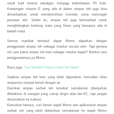
untuk kulit karena sekaligus menjaga kelembaban Ph kulit.
Kandungan vitamin E yang ada di dalam ampas teh juga bisa
dimanfaatkan untuk membersihkan komedo, serta mencegah
penuaan dini. Selain itu, ampas teh juga bermanfaat untuk
menghilangkan kantung mata yang hitam yang biasanya ada di
bawah mata
Semua manfaat tersebut dapat Moms dapatkan dengan
penggunaan ampas teh sebagai masker secara rutin. Tapi gimana
sih cara pakai ampas teh basi sebagai masker wajah? Berikut cara
penggunaannya ya Moms:
Baca juga:
Tips Memilih Celana Untuk Ibu Hamil
Siapkan ampas teh basi yang telah digunakan, kemudian bilas
ampasnya sampai bersih dengan air
Diamkan ampas serbuk teh tersebut semalaman (dianjurkan
diletakkan di ruangan yang cukup dingin atau ber-AC, tapi jangan
dimasukkan ke kulkas)
Keesokan harinya, cuci bersih wajah Moms dan aplikasikan ampas
serbuk teh yang telah didiamkan semalaman ke wajah Moms