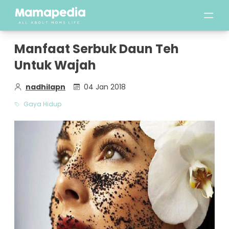
Manfaat Serbuk Daun Teh
Untuk Wajah
nadhilapn
04 Jan 2018
Gaya Hidup