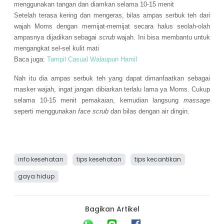
menggunakan tangan dan diamkan selama 10-15 menit
Setelah terasa kering dan mengeras, bilas ampas serbuk teh dari
wajah Moms dengan memijat-memijat secara halus seolah-olah
ampasnya dijadikan sebagai
scrub
wajah. Ini bisa membantu untuk
mengangkat sel-sel kulit mati
Baca juga:
Tampil Casual Walaupun Hamil
Nah itu dia ampas serbuk teh yang dapat dimanfaatkan sebagai
masker wajah, ingat jangan dibiarkan terlalu lama ya Moms. Cukup
selama 10-15 menit pemakaian, kemudian langsung
massage
seperti menggunakan
face scrub
dan bilas dengan air dingin.
info kesehatan
tips kesehatan
tips kecantikan
gaya hidup
Bagikan Artikel