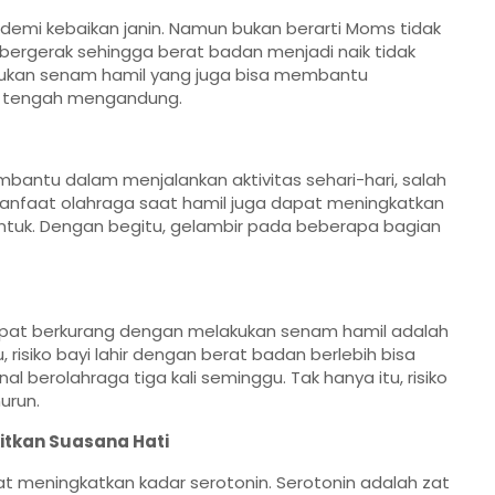
emi kebaikan janin. Namun bukan berarti Moms tidak
ergerak sehingga berat badan menjadi naik tidak
akukan senam hamil yang juga bisa membantu
i tengah mengandung.
bantu dalam menjalankan aktivitas sehari-hari, salah
Manfaat olahraga saat hamil juga dapat meningkatkan
ntuk. Dengan begitu, gelambir pada beberapa bagian
dapat berkurang dengan melakukan senam hamil adalah
, risiko bayi lahir dengan berat badan berlebih bisa
l berolahraga tiga kali seminggu. Tak hanya itu, risiko
urun.
tkan Suasana Hati
pat meningkatkan kadar serotonin. Serotonin adalah zat