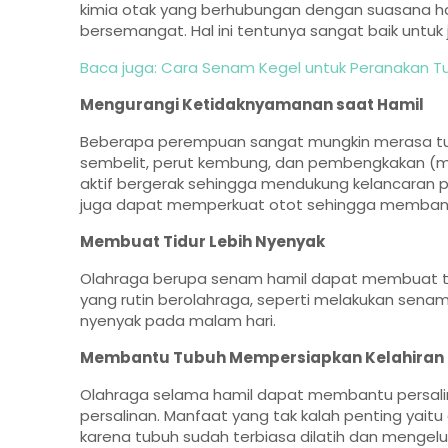
kimia otak yang berhubungan dengan suasana h
bersemangat. Hal ini tentunya sangat baik untuk
Baca juga: Cara Senam Kegel untuk Peranakan T
Mengurangi Ketidaknyamanan saat Hamil
Beberapa perempuan sangat mungkin merasa tub
sembelit, perut kembung, dan pembengkakan (mis
aktif bergerak sehingga mendukung kelancaran 
juga dapat memperkuat otot sehingga membant
Membuat Tidur Lebih Nyenyak
Olahraga berupa senam hamil dapat membuat tub
yang rutin berolahraga, seperti melakukan senam h
nyenyak pada malam hari.
Membantu Tubuh Mempersiapkan Kelahiran
Olahraga selama hamil dapat membantu persal
persalinan. Manfaat yang tak kalah penting yaitu 
karena tubuh sudah terbiasa dilatih dan mengelu