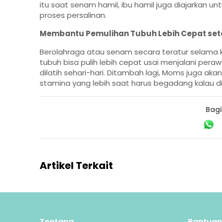
itu saat senam hamil, ibu hamil juga diajarkan 
proses persalinan.
Membantu Pemulihan Tubuh Lebih Cepat set
Berolahraga atau senam secara teratur selama 
tubuh bisa pulih lebih cepat usai menjalani per
dilatih sehari-hari. Ditambah lagi, Moms juga aka
stamina yang lebih saat harus begadang kalau di
Bagi
Artikel Terkait
Tentang
Bantuan