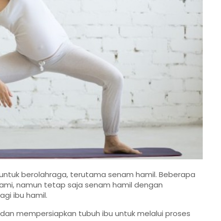
a untuk berolahraga, terutama senam hamil. Beberapa
 hami, namun tetap saja senam hamil dengan
agi ibu hamil.
an mempersiapkan tubuh ibu untuk melalui proses