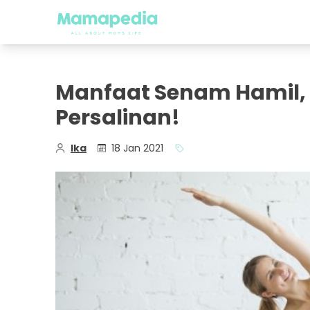
Manfaat Senam Hamil, 
Persalinan!
Ika
18 Jan 2021