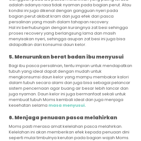
adalah adanya rasa tidak nyaman pada bagian perut. Atau
kondisi ini juga dikenal dengan gangguan nyeri pada
bagian perut akibat kram dan juga efek dari pasca
persalinan yang masih dalam tahapan recovery.
Hal ini berhubungan dengan kurangnya zat besi sehingga
proses recovery yang berlangsung lama dan masih
menyisakan nyeri, sehingga asupan zat besi ini juga bisa
didapatkan dari konsumsi daun kelor.
5. Menurunkan berat badan ibu menyusui
Bagi ibu pasca persalinan, tentu impian untuk mendapatkan
tubuh yang ideal dapat dengan mudah untuk
mengkonsumsi daun kelor yang mampu membakar kalori
dalam tubuh secara alami dan juga bisa sebagai pelancar
sistem pencernaan agar buang air besar lebih lancar dan
juga nyaman. Daun kelor ini juga bermanfaat sekali untuk
membuat tubuh Moms kembali ideal dan juga menjaga
kesehatan selama
masa menyusui.
6. Menjaga penuaan pasca melahirkan
Moms pasti merasa amat kelelahan pasca melahirkan.
Kelelahan ini akan memberikan efek kepada penuaan dini
seperti mulai timbulnya kerutan pada bagian wajah Moms.