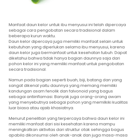
Manfaat daun kelor untuk ibu menyusui ini telah dipercaya
sebagai cara pengobatan secara tradisional dalam
beberapa kurun waktu.
Daun kelor dipercaya juga memiliki manfaat selain untuk
kebutuhan yang diperlukan selama ibu menyusui, karena
daun kelor juga bermanfaat untuk kesehatan tubuh. Dapat
diketahui bahwa tidak hanya bagian daunnya saja dari
pohon kelor ini yang memiliki manfaat untuk pengobatan
secara tradisional.
Namun pada bagian seperti buah, biji, batang dan yang
sangat dikenal yaitu daunnya yang memang memiliki
kandungan asam fenolik dan falvonoid yang bagus
sebagai antiinflamasi. Banyak juga orang-orang awam
yang menyebutnya sebagai pohon yang memilkiki kualitas
luar biasa atau ajaib khasiatnya.
Menurut penelitian yang terpercaya bahwa daun kelor ini
memiliki manfaat dari sisi kesehatan karena mampu
meningkatkan aktivitas dari struktur otak sehingga bagus
apabila dikonsumsi oleh anak-anak dan juga masa-masa