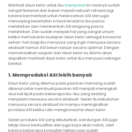
Manfaat daun kelor untuk ibu
menyusui
ini rasanya sudah
sangat terkenal dan bukan mejadi sebuah rahasia lagi
karena bermanfaat untuk melancarkan ASI dan juga
menunjang kesehatan si Kecil terutama ibu pasca
melahirkan dan memberikan ASI langsung pasca
melahirkan. Dan sudah menjadi hal yang sangat umum
ketika memasukan kudapan daun kelor sebagai konsumsi
sehari-hari bagi ibu menyusui yang ingin menyusui secara
eksklusif namun ASI belum keluar secara optimal. Dengan
memanaatkan asupan dari daun kelor ini, Moms akan
dapatkan manfaat daun kelor untuk ibu menyusui sebagai
berikut.
1. Memproduksi ASI lebih banyak
Daun kelor yang ditemui pada pasaran memang sudah
dikenal untuk membuat pasokan ASI menjadi meningkat
dua kali lipat pada beberapa ibu-ibu yang sedang
menjalani menyusui secara eksklusif. Selain itu kebutuhan
menyusui secara eksklusif ini mampu meningkatkan
produksi ASI ketika rutin mengkonsumsi daun kelor.
Selain produksi ASI yang dibutuhkan, kandungan ASI juga
tetap harus berkualitas dan juga kaya akan nutrisi, oleh
karena beberapa konsultan laktasi juga sudah