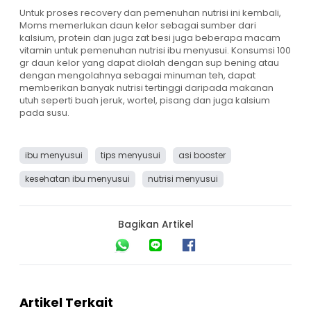
Untuk proses recovery dan pemenuhan nutrisi ini kembali,
Moms memerlukan daun kelor sebagai sumber dari
kalsium, protein dan juga zat besi juga beberapa macam
vitamin untuk pemenuhan nutrisi ibu menyusui. Konsumsi 100
gr daun kelor yang dapat diolah dengan sup bening atau
dengan mengolahnya sebagai minuman teh, dapat
memberikan banyak nutrisi tertinggi daripada makanan
utuh seperti buah jeruk, wortel, pisang dan juga kalsium
pada susu.
ibu menyusui
tips menyusui
asi booster
kesehatan ibu menyusui
nutrisi menyusui
Bagikan Artikel
Artikel Terkait