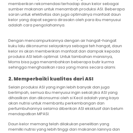
memberikan rekomendasi terhadap daun kelor sebagai
sumber makanan untuk menambah produksi ASI. Beberapa
saran untuk efektivitas dan juga optimalnya manfaat daun
kelor yang dapat segera dirasakn oleh para ibu menyusui
adalah cara pengolahannya.
Dengan mencampurkannya dengan air hangat-hangat
kuku lalu dikonsumsi selayaknya sebagai teh hangat, daun
kelor ini akan memberikan manfaat dan dampak kepada
produksi ASI lebih optimal. Untuk tambahan manisnya,
Moms bisa juga menambahkan beberapa butir kurma
sehingga menghasilkan rasa yang manis secara alami.
2. Memperbaiki kualitas dari ASI
Selain produksi ASI yang ingin lebih banyak dan juga
berlimpah, semua ibu menyusui ingin sekali jika ASI yang
dihasilkan dan dikonsumsi oleh si Kecil adalah yang kaya
akan nutrisi untuk membantu perkembangan dan
pertumbuhannya selama diberikan ASI eksklusif dan belum
mendapatkan MPASI.
Daun kelor memang telah dilakukan penelitian yang
memilki nutrisi yang lebih tinggi dari makanan lainnya dan