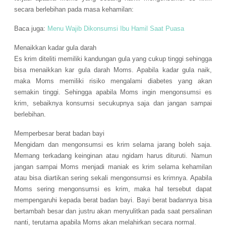
secara berlebihan pada masa kehamilan:
Baca juga:
Menu Wajib Dikonsumsi Ibu Hamil Saat Puasa
Menaikkan kadar gula darah
Es krim diteliti memiliki kandungan gula yang cukup tinggi sehingga
bisa menaikkan kar gula darah Moms. Apabila kadar gula naik,
maka Moms memiliki risiko mengalami diabetes yang akan
semakin tinggi. Sehingga apabila Moms ingin mengonsumsi es
krim, sebaiknya konsumsi secukupnya saja dan jangan sampai
berlebihan.
Memperbesar berat badan bayi
Mengidam dan mengonsumsi es krim selama jarang boleh saja.
Memang terkadang keinginan atau ngidam harus dituruti. Namun
jangan sampai Moms menjadi maniak es krim selama kehamilan
atau bisa diartikan sering sekali mengonsumsi es krimnya. Apabila
Moms sering mengonsumsi es krim, maka hal tersebut dapat
mempengaruhi kepada berat badan bayi. Bayi berat badannya bisa
bertambah besar dan justru akan menyulitkan pada saat persalinan
nanti, terutama apabila Moms akan melahirkan secara normal.