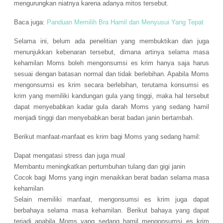
mengurungkan niatnya karena adanya mitos tersebut.
Baca juga:
Panduan Memilih Bra Hamil dan Menyusui Yang Tepat
Selama ini, belum ada penelitian yang membuktikan dan juga
menunjukkan kebenaran tersebut, dimana artinya selama masa
kehamilan Moms boleh mengonsumsi es krim hanya saja harus
sesuai dengan batasan normal dan tidak berlebihan. Apabila Moms
mengonsumsi es krim secara berlebihan, terutama konsumsi es
krim yang memiliki kandungan gula yang tinggi, maka hal tersebut
dapat menyebabkan kadar gula darah Moms yang sedang hamil
menjadi tinggi dan menyebabkan berat badan janin bertambah.
Berikut manfaat-manfaat es krim bagi Moms yang sedang hamil:
Dapat mengatasi stress dan juga mual
Membantu meningkatkan pertumbuhan tulang dan gigi janin
Cocok bagi Moms yang ingin menaikkan berat badan selama masa
kehamilan
Selain memiliki manfaat, mengonsumsi es krim juga dapat
berbahaya selama masa kehamilan. Berikut bahaya yang dapat
terjadi apabila Moms yang sedang hamil mengonsumsi es krim