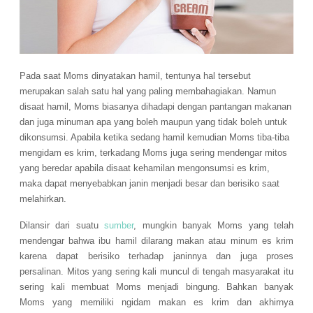
Pada saat Moms dinyatakan hamil, tentunya hal tersebut
merupakan salah satu hal yang paling membahagiakan. Namun
disaat hamil, Moms biasanya dihadapi dengan pantangan makanan
dan juga minuman apa yang boleh maupun yang tidak boleh untuk
dikonsumsi. Apabila ketika sedang hamil kemudian Moms tiba-tiba
mengidam es krim, terkadang Moms juga sering mendengar mitos
yang beredar apabila disaat kehamilan mengonsumsi es krim,
maka dapat menyebabkan janin menjadi besar dan berisiko saat
melahirkan.
Dilansir dari suatu
sumber
, mungkin banyak Moms yang telah
mendengar bahwa ibu hamil dilarang makan atau minum es krim
karena dapat berisiko terhadap janinnya dan juga proses
persalinan. Mitos yang sering kali muncul di tengah masyarakat itu
sering kali membuat Moms menjadi bingung. Bahkan banyak
Moms yang memiliki ngidam makan es krim dan akhirnya