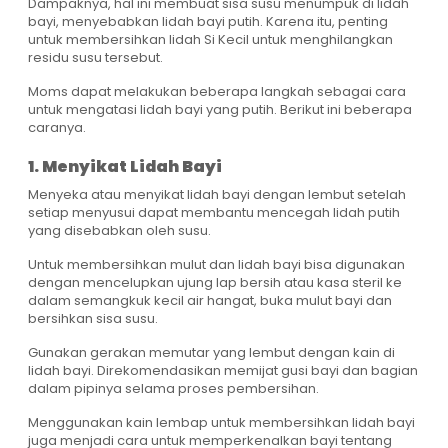
Dampaknya, hal ini membuat sisa susu menumpuk di lidah
bayi, menyebabkan lidah bayi putih. Karena itu, penting
untuk membersihkan lidah Si Kecil untuk menghilangkan
residu susu tersebut.
Moms dapat melakukan beberapa langkah sebagai cara
untuk mengatasi lidah bayi yang putih. Berikut ini beberapa
caranya.
1. Menyikat Lidah Bayi
Menyeka atau menyikat lidah bayi dengan lembut setelah
setiap menyusui dapat membantu mencegah lidah putih
yang disebabkan oleh susu.
Untuk membersihkan mulut dan lidah bayi bisa digunakan
dengan mencelupkan ujung lap bersih atau kasa steril ke
dalam semangkuk kecil air hangat, buka mulut bayi dan
bersihkan sisa susu.
Gunakan gerakan memutar yang lembut dengan kain di
lidah bayi. Direkomendasikan memijat gusi bayi dan bagian
dalam pipinya selama proses pembersihan.
Menggunakan kain lembap untuk membersihkan lidah bayi
juga menjadi cara untuk memperkenalkan bayi tentang