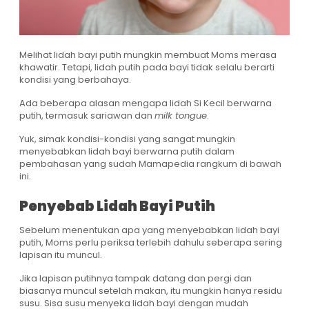
Melihat lidah bayi putih mungkin membuat Moms merasa
khawatir. Tetapi, lidah putih pada bayi tidak selalu berarti
kondisi yang berbahaya.
Ada beberapa alasan mengapa lidah Si Kecil berwarna
putih, termasuk sariawan dan
milk tongue
.
Yuk, simak kondisi-kondisi yang sangat mungkin
menyebabkan lidah bayi berwarna putih dalam
pembahasan yang sudah Mamapedia rangkum di bawah
ini.
Penyebab Lidah Bayi Putih
Sebelum menentukan apa yang menyebabkan lidah bayi
putih, Moms perlu periksa terlebih dahulu seberapa sering
lapisan itu muncul.
Jika lapisan putihnya tampak datang dan pergi dan
biasanya muncul setelah makan, itu mungkin hanya residu
susu. Sisa susu menyeka lidah bayi dengan mudah