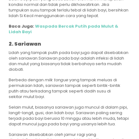
kondisi normal dan tidak perlu dikhawatirkan. Jika
tumpukan susu tampak terlalu tebal di lidah bayi, bersihkan
lidah Si Kecil menggunakan cara yang tepat.
Baca Juga:
Waspada Bercak Putih pada Mulut &
Lidah Bayi
2. Sariawan
Lidah yang tampak putih pada bayi juga dapat disebabkan
oleh sariawan.Sariawan pada bayi adalah infeksi di lidah
dan mulut yang biasanya tidak berbahaya serta mudah
diobati.
Berbeda dengan
milk tongue
yang tampak meluas di
permukaan lidah, sariawan tampak seperti bintik-bintik
putih atau terkadang tampak seperti dadih susu di
sekitar mulut bayi.
Selain mulut, biasanya sariawan juga muncul di dalam pipi,
langit-langit, gusi, dan lidah bayi. Sariawan paling sering
terjadi pada bayi berusia 10 minggu atau lebih muda, tetapi
dapat muncul juga pada bayi yang usianya lebih tua.
Sariawan disebabkan oleh jamur ragi yang