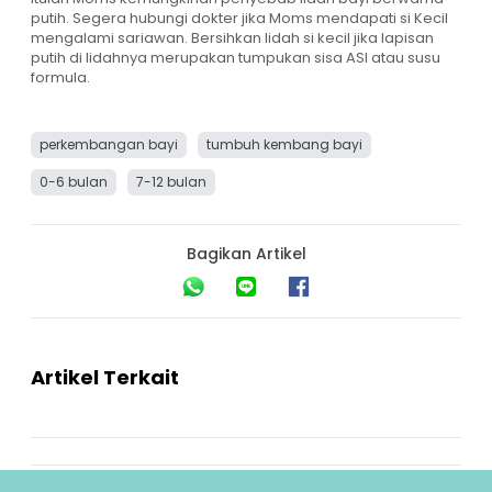
putih. Segera hubungi dokter jika Moms mendapati si Kecil
mengalami sariawan. Bersihkan lidah si kecil jika lapisan
putih di lidahnya merupakan tumpukan sisa ASI atau susu
formula.
perkembangan bayi
tumbuh kembang bayi
0-6 bulan
7-12 bulan
Bagikan Artikel
Artikel Terkait