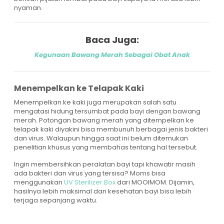
nyaman.
Baca Juga:
Kegunaan Bawang Merah Sebagai Obat Anak
Menempelkan ke Telapak Kaki
Menempelkan ke kaki juga merupakan salah satu
mengatasi hidung tersumbat pada bayi dengan bawang
merah. Potongan bawang merah yang ditempelkan ke
telapak kaki diyakini bisa membunuh berbagai jenis bakteri
dan virus. Walaupun hingga saat ini belum ditemukan
penelitian khusus yang membahas tentang hal tersebut.
Ingin membersihkan peralatan bayi tapi khawatir masih
ada bakteri dan virus yang tersisa? Moms bisa
menggunakan
UV Sterilizer Box
dari MOOIMOM. Dijamin,
hasilnya lebih maksimal dan kesehatan bayi bisa lebih
terjaga sepanjang waktu.