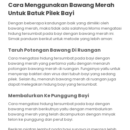
Cara Menggunakan Bawang Merah
Untuk Batuk Pilek Bayi
Dengan beberapa kandungan baik yang dimiliki oleh
bawang merah, maka tidak ada salahnya Moms mengatasi
hidung tersumbat pada bayi dengan bawang merah ini.
Simak panduan berikut untuk metode yang lebih aman:
Taruh Potongan Bawang Di Ruangan
Cara mengatasi hidung tersumbat pada bayi dengan
bawang merah yang pertama yaitu dengan menaruh
potongan bawang merah di ruangan. Fungsinya yaitu untuk
menyerap bakteri dan virus dari tubuh bayi yang sedang
pilek. Selain itu, menaruh bawang merah di ruangan juga
dapat melegakan hidung bayi yang tersumbat.
Membalurkan Ke Punggung Bayi
Cara mengatasi hidung tersumbat pada bayi dengan
bawang merah berikutnya yaitu dengan membalurkan
bawang merah yang telah dicampurkan dengan minyak
telon ke punggung dan perut bayi.
Berikan pijatan lembut pada bayi supaya ia merasa lebih