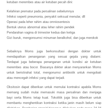
ketuban merembes atau air ketuban pecah dini:
Kelahiran prematur pada persalinan sebelumnya
Infeksi seperti pneumonia, penyakit seksual menular, dll
Operasi pada leher rahim atau omniosentesis
Bentuk uterus abnormal atau leher rahim pendek
Pendarahan vagina di trimester kedua dan ketiga
Gizi buruk, mengonsumsi minuman beralkohol, dan juga merokok
Sebaiknya Moms juga berkonsultasi dengan dokter untuk
mendapatkan penanganan yang sesuai gejala yang dialami.
Terdapat juga beberapa penanganan untuk kondisi air ketuban
merembes atau bocor. Biasanya dokter akan menyarankan Moms
untuk beristirahat total, mengonumsi antibiotik untuk mengobati
atau mencegah infeksi yang dapat terjadi.
Oksitosin dapat diberikan untuk memulai kontraksi apabila Moms
memang sudah mulai memasuki masa persalinan dan menjaga
bayi serta Moms tetap kuat. Tokolitik juga bisa diberikan untuk
membantu menghentikan kontraksi ketika janin masih belum siap