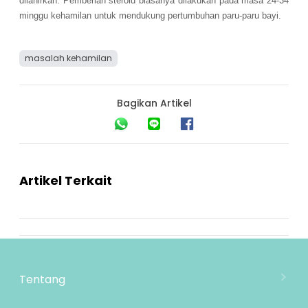
dilahirkan. Pemberian steroid biasanya dilakukan pada masa 24-34
minggu kehamilan untuk mendukung pertumbuhan paru-paru bayi.
masalah kehamilan
Bagikan Artikel
Artikel Terkait
Tentang
Tentang Mooimom