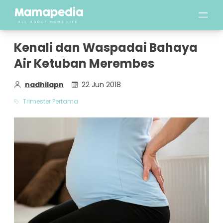
Kenali dan Waspadai Bahaya
Air Ketuban Merembes
nadhilapn
22 Jun 2018
Trimester Pertama