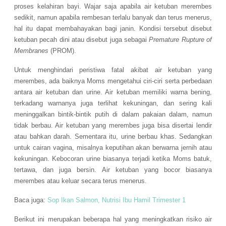
proses kelahiran bayi. Wajar saja apabila air ketuban merembes
sedikit, namun apabila rembesan terlalu banyak dan terus menerus,
hal itu dapat membahayakan bagi janin. Kondisi tersebut disebut
ketuban pecah dini atau disebut juga sebagai
Premature Rupture of
Membranes
(PROM).
Untuk menghindari peristiwa fatal akibat air ketuban yang
merembes, ada baiknya Moms mengetahui ciri-ciri serta perbedaan
antara air ketuban dan urine. Air ketuban memiliki warna bening,
terkadang warnanya juga terlihat kekuningan, dan sering kali
meninggalkan bintik-bintik putih di dalam pakaian dalam, namun
tidak berbau. Air ketuban yang merembes juga bisa disertai lendir
atau bahkan darah. Sementara itu, urine berbau khas. Sedangkan
untuk cairan vagina, misalnya keputihan akan berwarna jernih atau
kekuningan. Kebocoran urine biasanya terjadi ketika Moms batuk,
tertawa, dan juga bersin. Air ketuban yang bocor biasanya
merembes atau keluar secara terus menerus.
Baca juga:
Sop Ikan Salmon, Nutrisi Ibu Hamil Trimester 1
Berikut ini merupakan beberapa hal yang meningkatkan risiko air