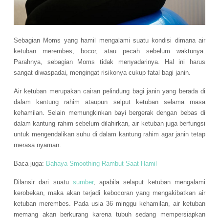
Sebagian Moms yang hamil mengalami suatu kondisi dimana air
ketuban merembes, bocor, atau pecah sebelum waktunya.
Parahnya, sebagian Moms tidak menyadarinya. Hal ini harus
sangat diwaspadai, mengingat risikonya cukup fatal bagi janin.
Air ketuban merupakan cairan pelindung bagi janin yang berada di
dalam kantung rahim ataupun selput ketuban selama masa
kehamilan. Selain memungkinkan bayi bergerak dengan bebas di
dalam kantung rahim sebelum dilahirkan, air ketuban juga berfungsi
untuk mengendalikan suhu di dalam kantung rahim agar janin tetap
merasa nyaman.
Baca juga:
Bahaya Smoothing Rambut Saat Hamil
Dilansir dari suatu
sumber
, apabila selaput ketuban mengalami
kerobekan, maka akan terjadi kebocoran yang mengakibatkan air
ketuban merembes. Pada usia 36 minggu kehamilan, air ketuban
memang akan berkurang karena tubuh sedang mempersiapkan