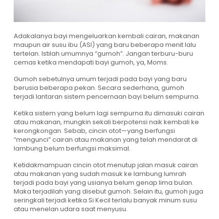
Adakalanya bayi mengeluarkan kembali cairan, makanan
maupun air susu ibu (ASI) yang baru beberapa menit lalu
tertelan. Istilah umumnya “gumoh”. Jangan terburu-buru
cemas ketika mendapati bayi gumoh, ya, Moms.
Gumoh sebetulnya umum terjadi pada bayi yang baru
berusia beberapa pekan. Secara sederhana, gumoh
terjadi lantaran sistem pencernaan bayi belum sempurna.
Ketika sistem yang belum lagi sempurna itu dimasuki cairan
atau makanan, mungkin sekali berpotensi naik kembali ke
kerongkongan. Sebab, cincin otot—yang berfungsi
“mengunci” cairan atau makanan yang telah mendarat di
lambung belum berfungsi maksimal.
Ketidakmampuan cincin otot menutup jalan masuk cairan
atau makanan yang sudah masuk ke lambung lumrah
terjadi pada bayi yang usianya belum genap lima bulan.
Maka terjadilah yang disebut gumoh. Selain itu, gumoh juga
seringkali terjadi ketika Si Kecil terlalu banyak minum susu
atau menelan udara saat menyusu.