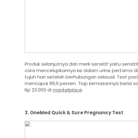
Produk selanjutnya dari merk sensitif yaitu sensi
cara mencelupkannya ke dalam urine pertama di pa
tujuh hari setelah berhubungan seksual. Test pa
mencapai 99,9 persen. Tiap kemasannya berisi sat
Rp 23.000 di
marketplace
.
3. OneMed Quick & Sure Pregnancy Test