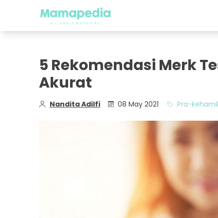
5 Rekomendasi Merk Te
Akurat
Nandita Adilfi
08 May 2021
Pra-kehami