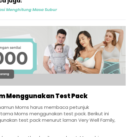
ca juga:
asi Menghitung Masa Subur
lam Menggunakan Test Pack
namun Moms harus membaca petunjuk
pertama Moms menggunakan test pack. Berikut ini
ggunakan test pack menurut laman
Very Well Family
,