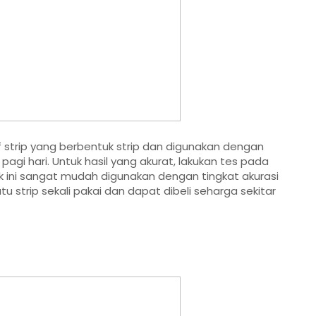
tif strip yang berbentuk strip dan digunakan dengan
gi hari. Untuk hasil yang akurat, lakukan tes pada
ck ini sangat mudah digunakan dengan tingkat akurasi
u strip sekali pakai dan dapat dibeli seharga sekitar