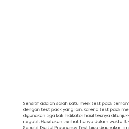
Sensitif adalah salah satu merk test pack ternam
dengan test pack yang lain, karena test pack merk
digunakan tiga kali. Indikator hasil tesnya ditunju
negatif. Hasil akan terlihat hanya dalam waktu 10-
Sensitif Digital Pregnancy Test bisa digunakan l