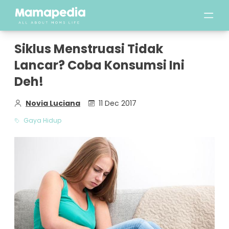
Siklus Menstruasi Tidak
Lancar? Coba Konsumsi Ini
Deh!
Novia Luciana
11 Dec 2017
Gaya Hidup