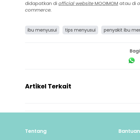
didapatkan di
official website
MOOIMOM
atau di
o
commerce.
ibu menyusui
tips menyusui
penyakit ibu me
Bagi
Artikel Terkait
Tentang
Bantuan