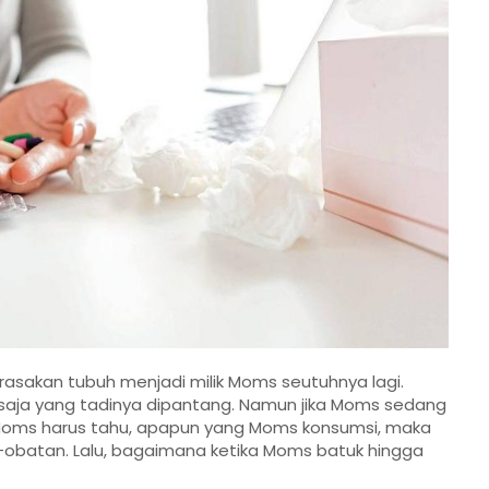
rasakan tubuh menjadi milik Moms seutuhnya lagi.
ja yang tadinya dipantang. Namun jika Moms sedang
u. Moms harus tahu, apapun yang Moms konsumsi, maka
at-obatan. Lalu, bagaimana ketika Moms batuk hingga