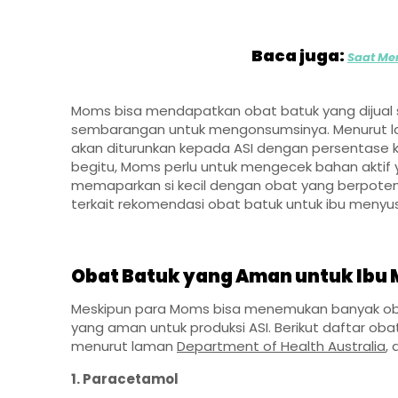
Baca juga:
Saat Me
Moms bisa mendapatkan obat batuk yang dijual 
sembarangan untuk mengonsumsinya. Menurut 
akan diturunkan kepada ASI dengan persentase ku
begitu, Moms perlu untuk mengecek bahan aktif
memaparkan si kecil dengan obat yang berpotensi
terkait rekomendasi obat batuk untuk ibu menyus
Obat Batuk yang Aman untuk Ibu
Meskipun para Moms bisa menemukan banyak obat
yang aman untuk produksi ASI. Berikut daftar o
menurut laman
Department of Health Australia
, 
1. Paracetamol