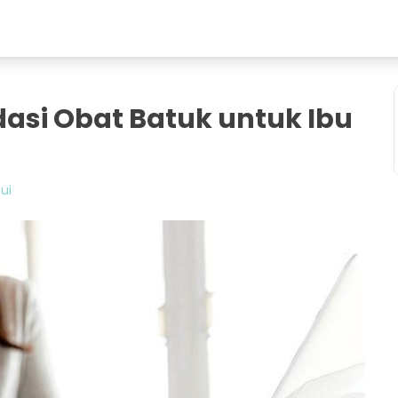
asi Obat Batuk untuk Ibu
ui