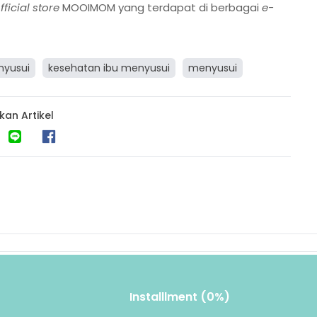
fficial store
MOOIMOM yang terdapat di berbagai
e-
nyusui
kesehatan ibu menyusui
menyusui
kan Artikel
Installlment (0%)