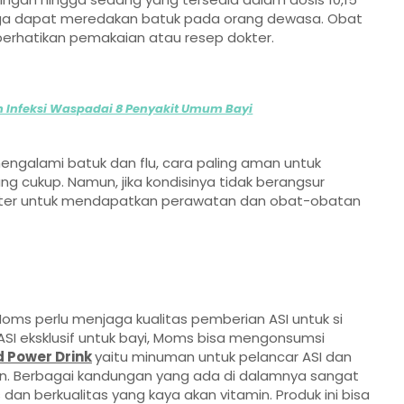
 juga dapat meredakan batuk pada orang dewasa. Obat
erhatikan pemakaian atau resep dokter.
Infeksi Waspadai 8 Penyakit Umum Bayi
ngalami batuk dan flu, cara paling aman untuk
g cukup. Namun, jika kondisinya tidak berangsur
okter untuk mendapatkan perawatan dan obat-obatan
ms perlu menjaga kualitas pemberian ASI untuk si
I eksklusif untuk bayi, Moms bisa mengonsumsi
d Power Drink
yaitu minuman
untuk pelancar ASI dan
n. Berbagai kandungan yang ada di dalamnya sangat
an berkualitas yang kaya akan vitamin. Produk ini
bisa