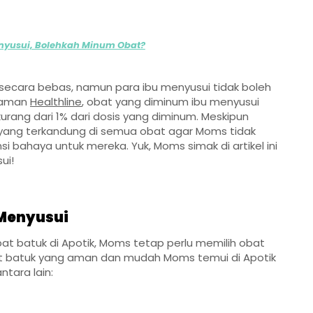
nyusui, Bolehkah Minum Obat?
secara bebas, namun para ibu menyusui tidak boleh
laman
Healthline
, obat yang diminum ibu menyusui
rang dari 1% dari dosis yang diminum. Meskipun
 yang terkandung di semua obat agar Moms tidak
 bahaya untuk mereka. Yuk, Moms simak di artikel ini
ui!
 Menyusui
 batuk di Apotik, Moms tetap perlu memilih obat
bat batuk yang aman dan mudah Moms temui di Apotik
antara lain: