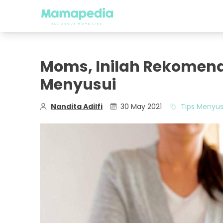
Moms, Inilah Rekomend
Menyusui
Nandita Adilfi
30 May 2021
Tips Menyus