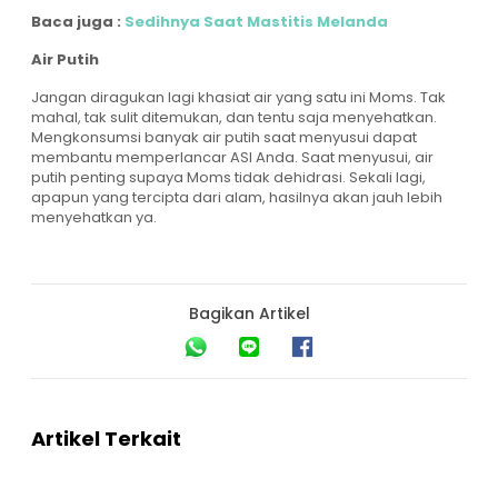
Baca juga :
Sedihnya Saat Mastitis Melanda
Air Putih
Jangan diragukan lagi khasiat air yang satu ini Moms. Tak
mahal, tak sulit ditemukan, dan tentu saja menyehatkan.
Mengkonsumsi banyak air putih saat menyusui dapat
membantu memperlancar ASI Anda. Saat menyusui, air
putih penting supaya Moms tidak dehidrasi. Sekali lagi,
apapun yang tercipta dari alam, hasilnya akan jauh lebih
menyehatkan ya.
Bagikan Artikel
Artikel Terkait