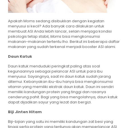
Apakah Moms sedang disibukkan dengan kegiatan
menyusui si kecil? Ada banyak cara dilakukan untuk
membuat ASI Anda lebih lancar, selain menjaga kondisi
psikologis tetap stabil,
Moms
bisa mengkonsumsi
makanan-makanan tertentu lho. Berikut ini beberapa daftar
makanan yang sudah terkenal menjadi booster ASI alami.
Daun Katuk
Daun katuk menduduki peringkat paling atas soal
kegunaannya sebagai pelancar ASI untuk para ibu
menyusui. Sayangnya, saat ini daun katuk sudah jarang
ditemui. Kebanyakan ibu-ibu hanya bisa mengkonsumsi
vitamin yang memiliki ekstrak daun katuk. Daun ini sendiri
memiliki kandungan protein yang tinggi dan rasanya
cenderung pahit. Bagi yang bisa mengolahnya, daun katuk
dapat dijadikan sayur yang lezat dan bergizi.
Biji Jinten Hitam
Biji-bijian yang satu ini memiliki kandungan zat besi yang
tinggi serta protein yang tentunya akan memperlancar ASI