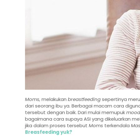
Moms,
melakukan
breastfeeding
sepertinya meru
dari seorang ibu ya. Berbagai macam cara digun
tersebut dengan baik. Dari mulai memupuk
moo
bagaimana cara supaya ASI yang dikeluarkan mel
jika dalam proses tersebut
Moms
terkendala
Mast
Breasfeeding yuk?