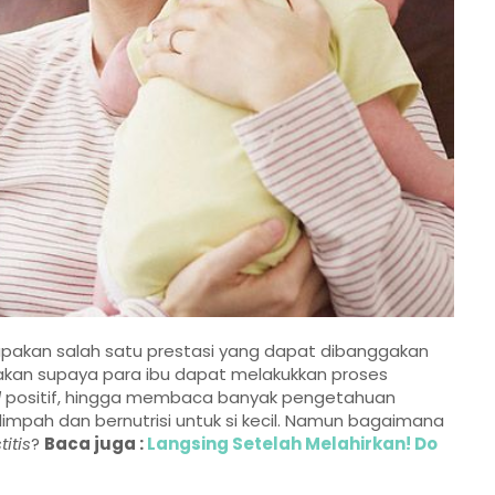
pakan salah satu prestasi yang dapat dibanggakan
akan supaya para ibu dapat melakukkan proses
d
positif, hingga membaca banyak pengetahuan
impah dan bernutrisi untuk si kecil. Namun bagaimana
itis
?
Baca juga :
Langsing Setelah Melahirkan! Do