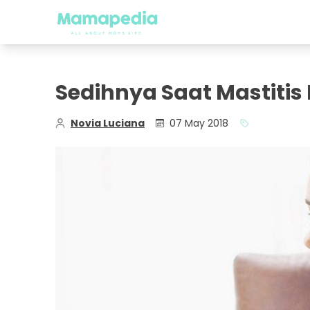
Sedihnya Saat Mastiti
Novia Luciana
07 May 2018