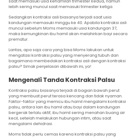
saat memasuki usia kehamilan trimester kedua, namun
lebih sering muncul saat memasuki trimester ketiga.
Sedangkan kontraksi asli biasanya terjadi saat usia
kandungan memasuki minggu ke 40. Apabila kontraksi asli
muncul sebelum Moms memasuki usia kandungan 37,
maka kemungkinan ibu hamil akan melahirkan bayi secara
prematur.
Lantas, apa saja cara yang bisa Moms lakukan untuk
mengatasi kontraksi palsu yang menyerang tubuh dan
bagaimana membedakan kontraksi asli dengan kontraksi
palsu? Simak penjelasan dibawah ini, ya!
Mengenali Tanda Kontraksi Palsu
Kontraksi palsu biasanya terjadi di bagian bawah perut
yang membuat perut terasa kencang dan tidak nyaman.
Faktor-faktor yang memicu ibu hamil mengalami kontraksi
palsu, antara lain ibu hamil atau bayi dalam kandungan
bergerak terlalu aktif, ibu hamil sering menahan buang air
kecil, setelah melakukan hubungan intim, atau saat
mengalami dehidrasi.
Moms tidak perlu cemas karena kontraksi palsu yang