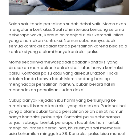
Salah satu tanda persalinan sudah dekat yaitu Moms akan
mengalami kontraksi. Saat rahim terasa kencang selama
beberapa waktu, kemudian menjadi rileks kembali. Inilah
yang dinamakan kontraksi. Namun sebenarnya, tidak
semua kontraksi adalah tanda persalinan karena bisa saja
kontraksi yang dialami hanya kontraksi palsu.
Moms sebaiknya mewaspadai apakah kontraksi yang
dirasakan merupakan kontraksi asli atau hanya kontraksi
palsu. Kontraksi palsu atau yang disebut Braxton-Hicks
adalah tanda bahwa tubuh Moms sedang bersiap
menghadapi persalinan. Namun, bukan berarti hal ini
menandakan persalinan sudah dekat.
Cukup banyak kejadian ibu hamil yang berkunjung ke
rumah sakit karena kontraksi yang dirasakan. Padahal, hal
yang dialami bukan tanda persalinan telah dekat, namun
hanya kontraksi palsu saja. Kontraksi palsu sebenarnya
terjadi sebagai bentuk persiapan tubuh ibu hamil untuk
menjalani proses persalinan, khususnya saat memasuki
usia kehamilan minggu ke 38. Kontraksi palsu bisa muncul