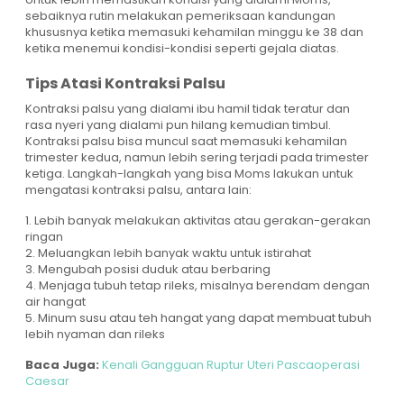
sebaiknya rutin melakukan pemeriksaan kandungan
khususnya ketika memasuki kehamilan minggu ke 38 dan
ketika menemui kondisi-kondisi seperti gejala diatas.
Tips Atasi Kontraksi Palsu
Kontraksi palsu yang dialami ibu hamil tidak teratur dan
rasa nyeri yang dialami pun hilang kemudian timbul.
Kontraksi palsu bisa muncul saat memasuki kehamilan
trimester kedua, namun lebih sering terjadi pada trimester
ketiga. Langkah-langkah yang bisa Moms lakukan untuk
mengatasi kontraksi palsu, antara lain:
1. Lebih banyak melakukan aktivitas atau gerakan-gerakan
ringan
2. Meluangkan lebih banyak waktu untuk istirahat
3. Mengubah posisi duduk atau berbaring
4. Menjaga tubuh tetap rileks, misalnya berendam dengan
air hangat
5. Minum susu atau teh hangat yang dapat membuat tubuh
lebih nyaman dan rileks
Baca Juga:
Kenali Gangguan Ruptur Uteri Pascaoperasi
Caesar