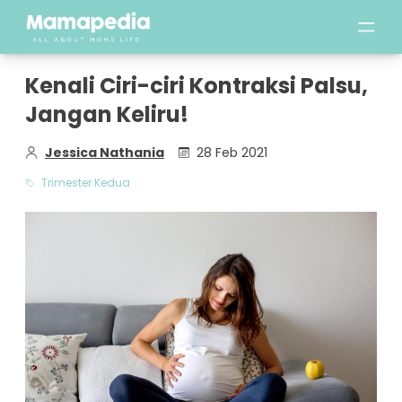
Kenali Ciri-ciri Kontraksi Palsu,
Jangan Keliru!
Jessica Nathania
28 Feb 2021
Trimester Kedua