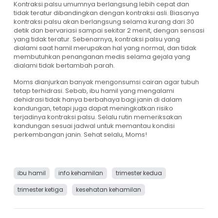
Kontraksi palsu umumnya berlangsung lebih cepat dan
tidak teratur dibandingkan dengan kontraksi asli. Biasanya
kontraksi palsu akan berlangsung selama kurang dari 30
detik dan bervariasi sampai sekitar 2 menit, dengan sensasi
yang tidak teratur. Sebenarnya, kontraksi palsu yang
dialami saat hamil merupakan hal yang normal, dan tidak
membutuhkan penanganan medis selama gejala yang
dialami tidak bertambah parah.
Moms dianjurkan banyak mengonsumsi cairan agar tubuh
tetap terhidrasi. Sebab, ibu hamil yang mengalami
dehidrasi tidak hanya berbahaya bagi janin di dalam
kandungan, tetapi juga dapat meningkatkan risiko
terjadinya kontraksi palsu. Selalu rutin memeriksakan
kandungan sesuai jadwal untuk memantau kondisi
perkembangan janin. Sehat selalu, Moms!
ibu hamil
info kehamilan
trimester kedua
trimester ketiga
kesehatan kehamilan