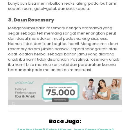
kunyit pun bisa menimbulkan reaksi alergi pada ibu hamil,
seperti ruam, gatal-gatal, dan sakit kepala.
3. Daun Rosemary
Mengonsumsi daun rosemary dengan aromanya yang
segar sebagai teh memang sangat menenangkan perut
dan dapat meredakan mual pada
morning sickness
.
Namun, tidak demikian bagi ibu hamil. Mengonsumsi daun
rosemary dalam jumlah banyak, seperti sebagai teh atau
obat-obatan herbal sebagai bahan jamu yang dilarang
untuk ibu hamil tidak disarankan. Pasalnya, rosemary untuk
ibu hamil bisa memicu kontraksi dan perdarahan karena
berdampak pada melancarkan menstruasi.
Baca Juga:
Apa Ibu Hamil Boleh Minum Jamu Beras Kencur?