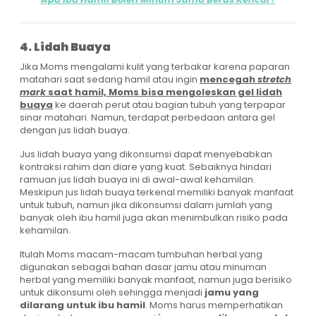
4. Lidah Buaya
Jika Moms mengalami kulit yang terbakar karena paparan
matahari saat sedang hamil atau ingin
mencegah
stretch
mark
saat hamil, Moms bisa mengoleskan gel lidah
buaya
ke daerah perut atau bagian tubuh yang terpapar
sinar matahari. Namun, terdapat perbedaan antara gel
dengan jus lidah buaya.
Jus lidah buaya yang dikonsumsi dapat menyebabkan
kontraksi rahim dan diare yang kuat. Sebaiknya hindari
ramuan jus lidah buaya ini di awal-awal kehamilan.
Meskipun jus lidah buaya terkenal memiliki banyak manfaat
untuk tubuh, namun jika dikonsumsi dalam jumlah yang
banyak oleh ibu hamil juga akan menimbulkan risiko pada
kehamilan.
Itulah Moms macam-macam tumbuhan herbal yang
digunakan sebagai bahan dasar jamu atau minuman
herbal yang memiliki banyak manfaat, namun juga berisiko
untuk dikonsumi oleh sehingga menjadi
jamu yang
dilarang untuk ibu hamil
. Moms harus memperhatikan