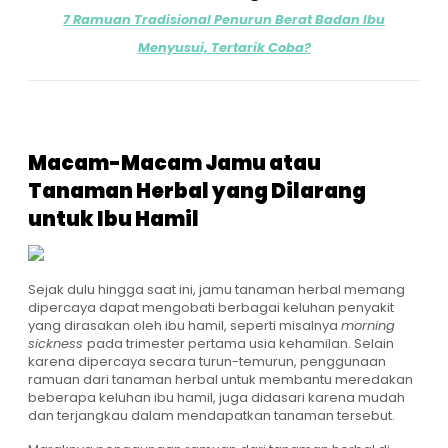
7 Ramuan Tradisional Penurun Berat Badan Ibu
Menyusui, Tertarik Coba?
Macam-Macam Jamu atau
Tanaman Herbal yang Dilarang
untuk Ibu Hamil
Sejak dulu hingga saat ini, jamu tanaman herbal memang
dipercaya dapat mengobati berbagai keluhan penyakit
yang dirasakan oleh ibu hamil, seperti misalnya
morning
sickness
pada trimester pertama usia kehamilan. Selain
karena dipercaya secara turun-temurun, penggunaan
ramuan dari tanaman herbal untuk membantu meredakan
beberapa keluhan ibu hamil, juga didasari karena mudah
dan terjangkau dalam mendapatkan tanaman tersebut.