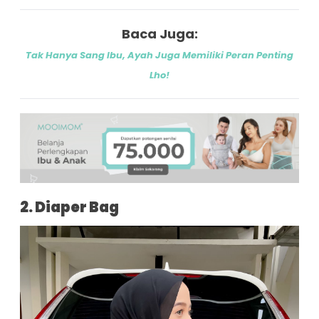
Baca Juga:
Tak Hanya Sang Ibu, Ayah Juga Memiliki Peran Penting
Lho!
2. Diaper Bag