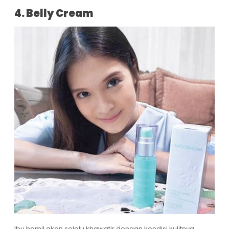
4. Belly Cream
Ibu hamil akan selalu khawatir dengan kondisi kulitnya,