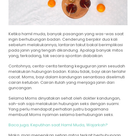
Ketika hamil muda, banyak pasangan yang was-was saat
ingin berhubungan badan. Cenderung berpikir dua kali
sebelum melakukannya, lantaran takut bakal berimplikasi
pada janin yang tengah dikandung. Apalagi banyak mitos
yang, terkadang, tak secara spontan diabaikan.
Contohnya, cerita-cerita tentang keguguran janin sesudah
melakukan hubungan badan. Kalau tidak, bayi akan terlahir
cacat. Moms, bayi dalam kandungan senantiasa diselimuti
cairan ketuban. Cairan itulah yang menjaga janin dari
guncangan.
Selama Moms dinyatakan sehat oleh dokter kandungan,
sah-sah saja melakukan hubungan seks dengan suami.
Yang perlu mendapat perhatian justru bagaimana
membuat Moms nyaman selama berhubungan seks.
Baca juga; Keputihan saat Hamil Muda, Wajarkah?
Maka, mari menepikan setiap mitos terkait berhubungan