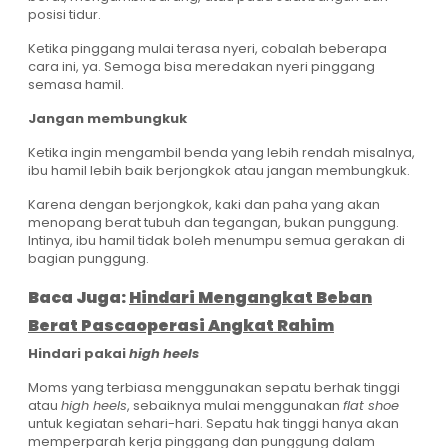
posisi tidur.
Ketika pinggang mulai terasa nyeri, cobalah beberapa
cara ini, ya. Semoga bisa meredakan nyeri pinggang
semasa hamil.
Jangan membungkuk
Ketika ingin mengambil benda yang lebih rendah misalnya,
ibu hamil lebih baik berjongkok atau jangan membungkuk.
Karena dengan berjongkok, kaki dan paha yang akan
menopang berat tubuh dan tegangan, bukan punggung.
Intinya, ibu hamil tidak boleh menumpu semua gerakan di
bagian punggung.
Baca Juga:
Hindari Mengangkat Beban
Berat Pascaoperasi Angkat Rahim
Hindari pakai
high heels
Moms yang terbiasa menggunakan sepatu berhak tinggi
atau
high heels
, sebaiknya mulai menggunakan
flat shoe
untuk kegiatan sehari-hari. Sepatu hak tinggi hanya akan
memperparah kerja pinggang dan punggung dalam