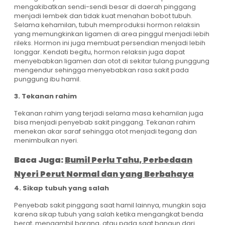
mengakibatkan sendi-sendi besar di daerah pinggang
menjadi lembek dan tidak kuat menahan bobot tubuh.
Selama kehamilan, tubuh memproduksi hormon relaksin
yang memungkinkan ligamen di area pinggul menjadi lebih
rileks. Hormon ini juga membuat persendian menjadi lebih
longgar. Kendati begitu, hormon relaksin juga dapat
menyebabkan ligamen dan otot di sekitar tulang punggung
mengendur sehingga menyebabkan rasa sakit pada
punggung ibu hamil.
3. Tekanan rahim
Tekanan rahim yang terjadi selama masa kehamilan juga
bisa menjadi penyebab sakit pinggang. Tekanan rahim
menekan akar saraf sehingga otot menjadi tegang dan
menimbulkan nyeri.
Baca Juga:
Bumil Perlu Tahu, Perbedaan
Nyeri Perut Normal dan yang Berbahaya
4. Sikap tubuh yang salah
Penyebab sakit pinggang saat hamil lainnya, mungkin saja
karena sikap tubuh yang salah ketika mengangkat benda
berat, mengambil barang, atau pada saat bangun dari