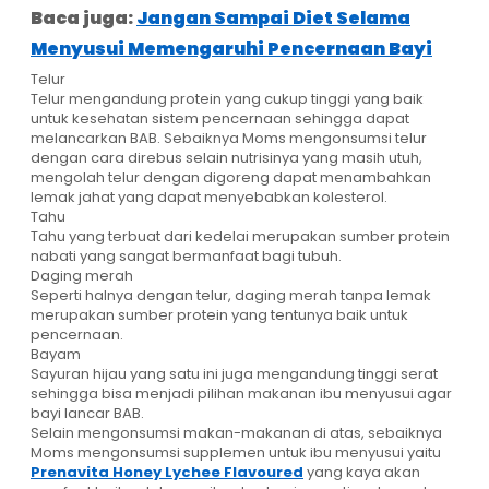
Baca juga:
Jangan Sampai Diet Selama
Menyusui Memengaruhi Pencernaan Bayi
Telur
Telur mengandung protein yang cukup tinggi yang baik
untuk kesehatan sistem pencernaan sehingga dapat
melancarkan BAB. Sebaiknya Moms mengonsumsi telur
dengan cara direbus selain nutrisinya yang masih utuh,
mengolah telur dengan digoreng dapat menambahkan
lemak jahat yang dapat menyebabkan kolesterol.
Tahu
Tahu yang terbuat dari kedelai merupakan sumber protein
nabati yang sangat bermanfaat bagi tubuh.
Daging merah
Seperti halnya dengan telur, daging merah tanpa lemak
merupakan sumber protein yang tentunya baik untuk
pencernaan.
Bayam
Sayuran hijau yang satu ini juga mengandung tinggi serat
sehingga bisa menjadi pilihan makanan ibu menyusui agar
bayi lancar BAB.
Selain mengonsumsi makan-makanan di atas, sebaiknya
Moms mengonsumsi supplemen untuk ibu menyusui yaitu
Prenavita Honey Lychee Flavoured
yang kaya akan