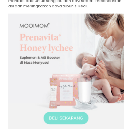
manfaat baik untuk sang ibu dan bayi seperti melancarkan
asi dan meningkatkan daya tubuh si kecil.