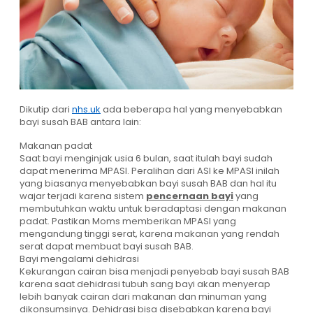
Dikutip dari
nhs.uk
ada beberapa hal yang menyebabkan
bayi susah BAB antara lain:
Makanan padat
Saat bayi menginjak usia 6 bulan, saat itulah bayi sudah
dapat menerima MPASI. Peralihan dari ASI ke MPASI inilah
yang biasanya menyebabkan bayi susah BAB dan hal itu
wajar terjadi karena sistem
pencernaan bayi
yang
membutuhkan waktu untuk beradaptasi dengan makanan
padat. Pastikan Moms memberikan MPASI yang
mengandung tinggi serat, karena makanan yang rendah
serat dapat membuat bayi susah BAB.
Bayi mengalami dehidrasi
Kekurangan cairan bisa menjadi penyebab bayi susah BAB
karena saat dehidrasi tubuh sang bayi akan menyerap
lebih banyak cairan dari makanan dan minuman yang
dikonsumsinya. Dehidrasi bisa disebabkan karena bayi