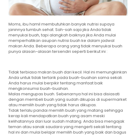
Moms, ibu hamil membutuhkan banyak nutrisi supaya
janinnya tumbuh sehat. Sah-sah saja jika Anda tidak
menyukai buah, tapi alangkah baiknya jika Anda mulai
memperhatikan asupan nutrisi buah ke dalam jadwal
makan Anda. Beberapa orang yang tidak menyukai buah
punya alasan-alasan tersendiri seperti berikut ini :
Tidak terbiasa makan buah dari kecil. Hal ini memungkinkan
Anda untuk tidak tertarik pada buah-buahan sama sekali.
Anda harus mulai berpikir tentang manfaat baik
mengkonsumsi buah-buahan.
Malas mengupas buah. Sebenarnya hal ini bisa disiasati
dengan membeli buah yang sudah dikupas di supermarket
atau memilih buah yang tidak harus dikupas.
Tidak terlalu pandai memilih buah yang matang sehingga
kerap kali mendapatkan buah yang asam meski
kelihatannya dari luar sudah matang. Anda bisa mengajak
teman atau sanak saudara yang mengerti sekali tentang
hal ini dan mulai belajar memilih buah yang baik dan bagus