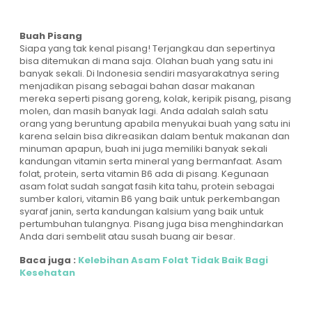
Buah Pisang
Siapa yang tak kenal pisang! Terjangkau dan sepertinya
bisa ditemukan di mana saja. Olahan buah yang satu ini
banyak sekali. Di Indonesia sendiri masyarakatnya sering
menjadikan pisang sebagai bahan dasar makanan
mereka seperti pisang goreng, kolak, keripik pisang, pisang
molen, dan masih banyak lagi. Anda adalah salah satu
orang yang beruntung apabila menyukai buah yang satu ini
karena selain bisa dikreasikan dalam bentuk makanan dan
minuman apapun, buah ini juga memiliki banyak sekali
kandungan vitamin serta mineral yang bermanfaat. Asam
folat, protein, serta vitamin B6 ada di pisang. Kegunaan
asam folat sudah sangat fasih kita tahu, protein sebagai
sumber kalori, vitamin B6 yang baik untuk perkembangan
syaraf janin, serta kandungan kalsium yang baik untuk
pertumbuhan tulangnya. Pisang juga bisa menghindarkan
Anda dari sembelit atau susah buang air besar.
Baca juga :
Kelebihan Asam Folat Tidak Baik Bagi
Kesehatan