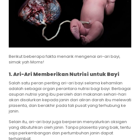
Berikut beberapa fakta menarik mengenai ari-ari bayi,
simak yah Moms!
1. Ari-Ari Memberikan Nutrisi untuk Bayi
Salah satu peran penting ari-ari bayi selama kehamilan
adalah sebagai organ perantara nutrisi bagi bayi. Berbagai
asupan nutrisi yang ibu peroleh dari makanan sehari-hari
akan disalurkan kepada janin dari aliran darah ibu melewati
plasenta, dan berakhir pada tali pusat yang terhubung ke
janin.
Selain itu, ari-ari bayi juga berperan menyalurkan oksigen
yang dibutuhkan oleh janin. Tanpa plasenta yang baik, tentu
saja perkembangan dan pertumbuhan janin dapat
terhambat.