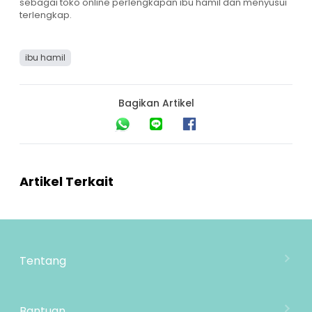
sebagai toko online perlengkapan ibu hamil dan menyusui
terlengkap.
ibu hamil
Bagikan Artikel
Artikel Terkait
Tentang
Tentang Mooimom
Lokasi Toko
Bantuan