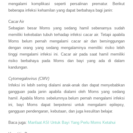
mengalami komplikasi seperti persalinan prematur. Berikut
beberapa infeksi kehamilan yang dapat berbahaya bagi janin:
Cacar Air
Sebagian besar Moms yang sedang hamil sebenarnya sudah
memiliki kekebalan tubuh terhadap infeksi cacar air. Tetapi apabila
Moms belum pernah mengalami cacar air dan bersinggungan
dengan orang yang sedang mengalaminya memiliki risiko lebih
tinggi mengalami infeksi ini. Cacar air pada saat hamil memiliki
risiko berbahaya pada Moms dan bayi yang ada di dalam
kandungan.
Cytomegalovirus (CMV)
Infeksi ini lebih sering dialami anak-anak dan dapat menyebabkan
gangguan pada janin apabila dialami oleh Moms yang sedang
hamil. Apabila Moms sebelumnya belum pernah mengalami infeksi
ini, bayi Moms dapat berpotensi untuk mengalami epilepsy,
gangguan pendengaran, kebutaan, dan juga kesulitan belajar.
Baca juga:
Manfaat ASI Untuk Bayi Yang Perlu Moms Ketahui