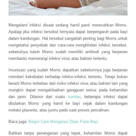
Mengalami infeksi disaat sedang hamil pasti meresahkan Moms.
Apalagi jika infeksi tersebut ternyata dapat berpengaruh pada bayi
dalam kandungan. Hal tersebut sangatlah penting bagi Moms untuk
mengetahui penyebab dan cara-cara menghindari infeksi tersebut.
sebetulnya tubuh Moms sudah memiliki antibodi yang berperan
membantu memerangi infeksi virus atau bakteri tertentu.
Imunisasi yang sudah Moms dapatkan sebelumnya juga berperan
memberi kekebalan terhadap infeksi-infeksi tertentu. Tetapi bukan
berarti Moms terbebas dari risiko infeksi virus atau bakteri lain yang
mungkin dapat mengakibatkan gangguan serius pada kehamilan
dan janin. Dilansir dari suatu
sumber
, beberapa infeksi dapat
ditularkan Moms yang hamil ke bayi sejak dalam kandungan
melalui plasenta, atau justru pada saat proses persalinan.
Baca juga:
Begini Cara Mengatasi Diare Pada Bayi
Bahkan tanpa penanganan yang tepat, kehamilan Moms dapat