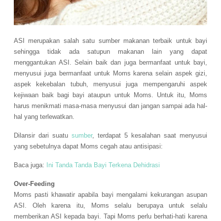
ASI merupakan salah satu sumber makanan terbaik untuk bayi
sehingga tidak ada satupun makanan lain yang dapat
menggantukan ASI. Selain baik dan juga bermanfaat untuk bayi,
menyusui juga bermanfaat untuk Moms karena selain aspek gizi,
aspek kekebalan tubuh, menyusui juga mempengaruhi aspek
kejiwaan baik bagi bayi ataupun untuk Moms. Untuk itu, Moms
harus menikmati masa-masa menyusui dan jangan sampai ada hal-
hal yang terlewatkan.
Dilansir dari suatu
sumber
, terdapat 5 kesalahan saat menyusui
yang sebetulnya dapat Moms cegah atau antisipasi:
Baca juga:
Ini Tanda Tanda Bayi Terkena Dehidrasi
Over-Feeding
Moms pasti khawatir apabila bayi mengalami kekurangan asupan
ASI. Oleh karena itu, Moms selalu berupaya untuk selalu
memberikan ASI kepada bayi. Tapi Moms perlu berhati-hati karena