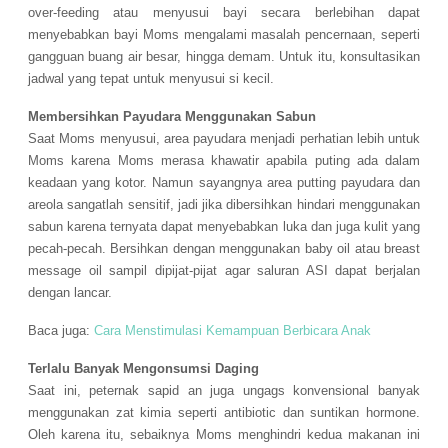
over-feeding atau menyusui bayi secara berlebihan dapat
menyebabkan bayi Moms mengalami masalah pencernaan, seperti
gangguan buang air besar, hingga demam. Untuk itu, konsultasikan
jadwal yang tepat untuk menyusui si kecil.
Membersihkan Payudara Menggunakan Sabun
Saat Moms menyusui, area payudara menjadi perhatian lebih untuk
Moms karena Moms merasa khawatir apabila puting ada dalam
keadaan yang kotor. Namun sayangnya area putting payudara dan
areola sangatlah sensitif, jadi jika dibersihkan hindari menggunakan
sabun karena ternyata dapat menyebabkan luka dan juga kulit yang
pecah-pecah. Bersihkan dengan menggunakan baby oil atau breast
message oil sampil dipijat-pijat agar saluran ASI dapat berjalan
dengan lancar.
Baca juga:
Cara Menstimulasi Kemampuan Berbicara Anak
Terlalu Banyak Mengonsumsi Daging
Saat ini, peternak sapid an juga ungags konvensional banyak
menggunakan zat kimia seperti antibiotic dan suntikan hormone.
Oleh karena itu, sebaiknya Moms menghindri kedua makanan ini