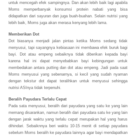
untuk mencegah efek sampingnya. Dan akan lebih baik lagi apabila
Moms memperbanyak konsumsi protein nabati yang bisa
didapatkan dari sayuran dan juga buah-buahan. Selain nutrisi yang
lebih baik, Moms juga akan merasa kenyang lebih lama.
Memberikan Dot
Dot biasanya menjadi jalan pintas ketika Moms sedang tidak
menyusui, tapi sayangnya kebiasaan ini membawa efek buruk bagi
bayi. Dot atau empeng sebaiknya tidak diberikan kepada bayi
karena hal ini dapat menyebabkan bayi kebingungan untuk
membedakan antara putting dan dot atau empeng. Jadi pada saat
Moms menyusui yang sebenarnya, si kecil yang sudah nyaman
dengan tekstur dot dapat teralihkan untuk menyusui sehingga
nutrisi ASInya tidak terpenuhi.
Beralih Payudara Terlalu Cepat
Pada sata menyusui, beralih dari payudara yang satu ke yang lain
memang disarankan, namun beralih dari payudara satu ke yang lain
dengan jarak waktu yang terlalu cepat merupakan hal yang harus
dihindari. Sebaiknnya beri waktu 10-15 menit di setiap payudara
sebelum Moms beralih ke payudara lainnya agar bayi mendapatkan