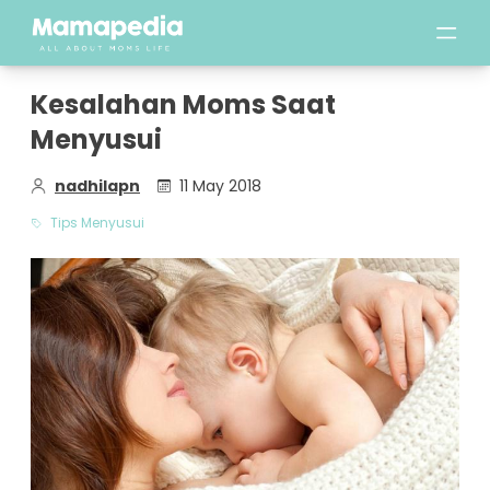
Kesalahan Moms Saat
Menyusui
nadhilapn
11 May 2018
Tips Menyusui