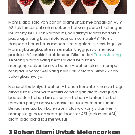
Moms, apa saja yah bahan alami untuk melancarkan ASI?
ASI tak lancar bukanlah sebuah hal yang baru di kalangan
ibu menyusui. Oleh karena itu, sebaiknya Moms berfokus
pada apa yang bisa melancarkan kembali ASI Moms
daripada harus terus menerus mengalami stress. Ingat ya
Moms, jika tingkat stress semakin tinggi justru memicu
produksi ASI makin tidak lancar. Dikutip dari
Tribun Jateng
,
seorang warga yang berasal dari kebumen
mengungkapkan bahwa bahan – bahan alami mampu
menjadi booster ASI yang baik untuk Moms. Simak kisah
selengkapnya ya!
Menurut Ibu Mulyati, bahan – bahan herbal tak hanya bagus
dikonsumsi karena memiliki kandungan alami dan juga
bebas dari bahan kimia, namun bahan – bahan herbal
ternyata punya banyak khasiat untuk kesehatan tubuh.
Beliau menuturkan bahwa temulawak, kunyit, dan kenikir
mampu digunakan sebagai booster ASI (pelancar ASI)
alami bagi para ibu menyusui.
3 Bahan Alami Untuk Melancarkan