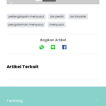
perlengkapan menyusui
asi perah
asi booster
pengalaman menyusui
menyusui
Bagikan Artikel
Artikel Terkait
Tentang