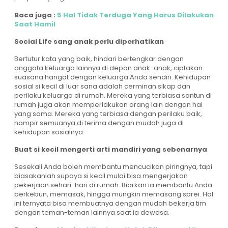
Baca juga :
5 Hal Tidak Terduga Yang Harus Dilakukan
Saat Hamil
Social Life sang anak perlu diperhatikan
Bertutur kata yang baik, hindari bertengkar dengan
anggota keluarga lainnya di depan anak-anak, ciptakan
suasana hangat dengan keluarga Anda sendiri. Kehidupan
sosial si kecil di luar sana adalah cerminan sikap dan
perilaku keluarga di rumah. Mereka yang terbiasa santun di
rumah juga akan memperlakukan orang lain dengan hal
yang sama. Mereka yang terbiasa dengan perilaku baik,
hampir semuanya di terima dengan mudah juga di
kehidupan sosialnya.
Buat si kecil mengerti arti mandiri yang sebenarnya
Sesekali Anda boleh membantu mencucikan piringnya, tapi
biasakanlah supaya si kecil mulai bisa mengerjakan
pekerjaan sehari-hari di rumah. Biarkan ia membantu Anda
berkebun, memasak, hingga mungkin memasang sprei. Hal
ini ternyata bisa membuatnya dengan mudah bekerja tim
dengan teman-teman lainnya saat ia dewasa.