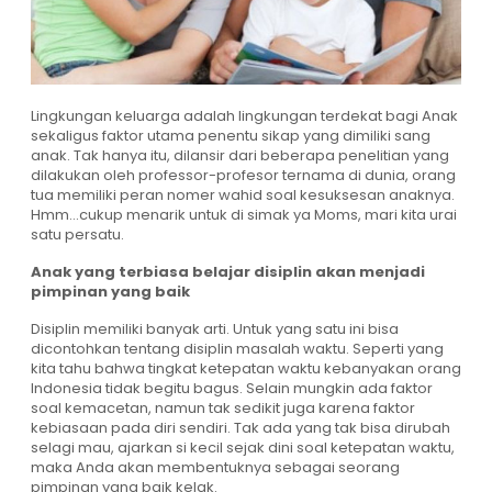
Lingkungan keluarga adalah lingkungan terdekat bagi Anak
sekaligus faktor utama penentu sikap yang dimiliki sang
anak. Tak hanya itu, dilansir dari beberapa penelitian yang
dilakukan oleh professor-profesor ternama di dunia, orang
tua memiliki peran nomer wahid soal kesuksesan anaknya.
Hmm…cukup menarik untuk di simak ya Moms, mari kita urai
satu persatu.
Anak yang terbiasa belajar disiplin akan menjadi
pimpinan yang baik
Disiplin memiliki banyak arti. Untuk yang satu ini bisa
dicontohkan tentang disiplin masalah waktu. Seperti yang
kita tahu bahwa tingkat ketepatan waktu kebanyakan orang
Indonesia tidak begitu bagus. Selain mungkin ada faktor
soal kemacetan, namun tak sedikit juga karena faktor
kebiasaan pada diri sendiri. Tak ada yang tak bisa dirubah
selagi mau, ajarkan si kecil sejak dini soal ketepatan waktu,
maka Anda akan membentuknya sebagai seorang
pimpinan yang baik kelak.