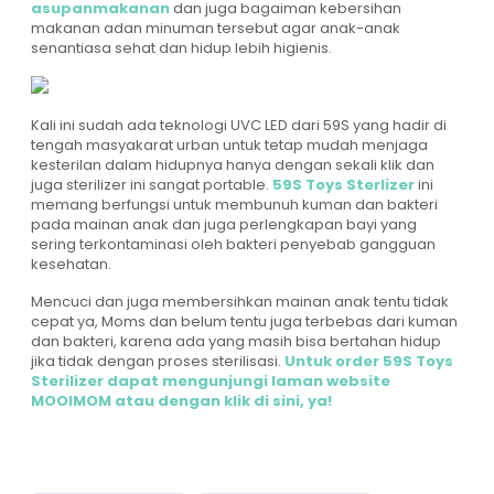
asupanmakanan
dan juga bagaiman kebersihan
makanan adan minuman tersebut agar anak-anak
senantiasa sehat dan hidup lebih higienis.
Kali ini sudah ada teknologi UVC LED dari 59S yang hadir di
tengah masyakarat urban untuk tetap mudah menjaga
kesterilan dalam hidupnya hanya dengan sekali klik dan
juga sterilizer ini sangat portable.
59S Toys Sterlizer
ini
memang berfungsi untuk membunuh kuman dan bakteri
pada mainan anak dan juga perlengkapan bayi yang
sering terkontaminasi oleh bakteri penyebab gangguan
kesehatan.
Mencuci dan juga membersihkan mainan anak tentu tidak
cepat ya, Moms dan belum tentu juga terbebas dari kuman
dan bakteri, karena ada yang masih bisa bertahan hidup
jika tidak dengan proses sterilisasi.
Untuk order 59S Toys
Sterilizer dapat mengunjungi laman website
MOOIMOM atau dengan klik di sini, ya!