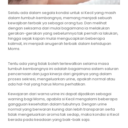
Selalu ada dalam segala kondisi untuk si Kecil yang masih
dalam tumbuh kembangnya, memang menjadi sebuah
kewajiban terbaik ya sebagai orang tua. Dan melihat
dengan seksama dari mulai bagaimana ia melakukan
gerakan-gerakan yang sebelumnya tak pernah ia lakukan,
hingga sejak kapan mulai mengucapkan beberapa
kalimat, ini menjadi anugerah terbaik dalam kehidupan
Moms.
Tentu ada yang tidak boleh terlewatkan selama masa
tumbuh kembangnya ini adalah bagaimana sistem saluran
pencernaan dan juga kinerja dari ginjalnya yang dalam
proses sekresi, mengeluarkan urine, apakah normal atau
ada hal-hal yang harus Moms perhatikan.
Kewajaran dari warna urine ini dapat dijadikan sebagai
warning bagi Moms, apabila si Kecil mengalami beberapa
gangguan kesehatan dalam tubuhnya. Dengan urine
normal yang berwaran kuning dan lebih transparan serta
tidak mengeluarkan aroma tak sedap, maka kondisi si Kecil
berada pada keadaan yang baik-baik saja.