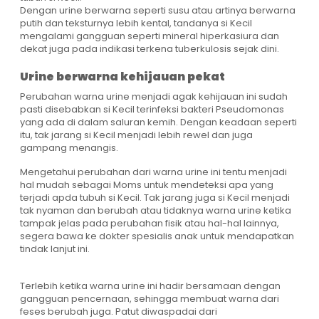
Dengan urine berwarna seperti susu atau artinya berwarna
putih dan teksturnya lebih kental, tandanya si Kecil
mengalami gangguan seperti mineral hiperkasiura dan
dekat juga pada indikasi terkena tuberkulosis sejak dini.
Urine berwarna kehijauan pekat
Perubahan warna urine menjadi agak kehijauan ini sudah
pasti disebabkan si Kecil terinfeksi bakteri Pseudomonas
yang ada di dalam saluran kemih. Dengan keadaan seperti
itu, tak jarang si Kecil menjadi lebih rewel dan juga
gampang menangis.
Mengetahui perubahan dari warna urine ini tentu menjadi
hal mudah sebagai Moms untuk mendeteksi apa yang
terjadi apda tubuh si Kecil. Tak jarang juga si Kecil menjadi
tak nyaman dan berubah atau tidaknya warna urine ketika
tampak jelas pada perubahan fisik atau hal-hal lainnya,
segera bawa ke dokter spesialis anak untuk mendapatkan
tindak lanjut ini.
Terlebih ketika warna urine ini hadir bersamaan dengan
gangguan pencernaan, sehingga membuat warna dari
feses berubah juga. Patut diwaspadai dari