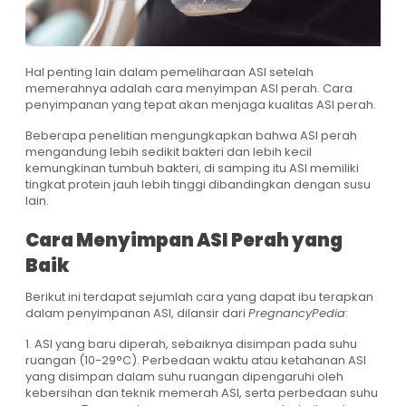
Hal penting lain dalam pemeliharaan ASI setelah
memerahnya adalah cara menyimpan ASI perah. Cara
penyimpanan yang tepat akan menjaga kualitas ASI perah.
Beberapa penelitian mengungkapkan bahwa ASI perah
mengandung lebih sedikit bakteri dan lebih kecil
kemungkinan tumbuh bakteri, di samping itu ASI memiliki
tingkat protein jauh lebih tinggi dibandingkan dengan susu
lain.
Cara Menyimpan ASI Perah yang
Baik
Berikut ini terdapat sejumlah cara yang dapat ibu terapkan
dalam penyimpanan ASI, dilansir dari
PregnancyPedia
:
1. ASI yang baru diperah, sebaiknya disimpan pada suhu
ruangan (10-29°C). Perbedaan waktu atau ketahanan ASI
yang disimpan dalam suhu ruangan dipengaruhi oleh
kebersihan dan teknik memerah ASI, serta perbedaan suhu