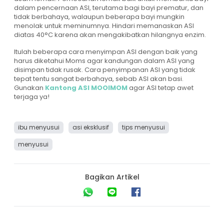
dalam pencernaan ASI, terutama bagi bayi prematur, dan
tidak berbahaya, walaupun beberapa bayi mungkin
menolak untuk meminumnya. Hindari memanaskan ASI
diatas 40°C karena akan mengakibatkan hilangnya enzim.
Itulah beberapa cara menyimpan ASI dengan baik yang
harus diketahui Moms agar kandungan dalam ASI yang
disimpan tidak rusak. Cara penyimpanan ASI yang tidak
tepat tentu sangat berbahaya, sebab ASI akan basi.
Gunakan
Kantong ASI MOOIMOM
agar ASI tetap awet
terjaga ya!
ibu menyusui
asi eksklusif
tips menyusui
menyusui
Bagikan Artikel