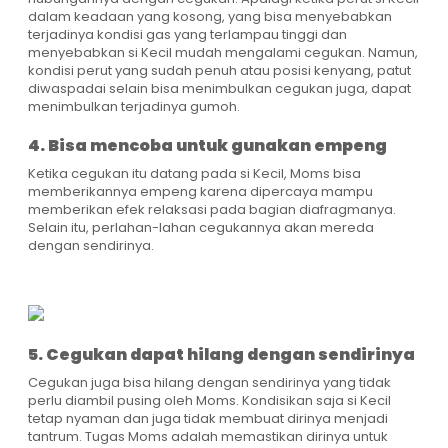
dalam keadaan yang kosong, yang bisa menyebabkan
terjadinya kondisi gas yang terlampau tinggi dan
menyebabkan si Kecil mudah mengalami cegukan. Namun,
kondisi perut yang sudah penuh atau posisi kenyang, patut
diwaspadai selain bisa menimbulkan cegukan juga, dapat
menimbulkan terjadinya gumoh.
4. Bisa mencoba untuk gunakan empeng
Ketika cegukan itu datang pada si Kecil, Moms bisa
memberikannya empeng karena dipercaya mampu
memberikan efek relaksasi pada bagian diafragmanya.
Selain itu, perlahan-lahan cegukannya akan mereda
dengan sendirinya.
5. Cegukan dapat hilang dengan sendirinya
Cegukan juga bisa hilang dengan sendirinya yang tidak
perlu diambil pusing oleh Moms. Kondisikan saja si Kecil
tetap nyaman dan juga tidak membuat dirinya menjadi
tantrum. Tugas Moms adalah memastikan dirinya untuk