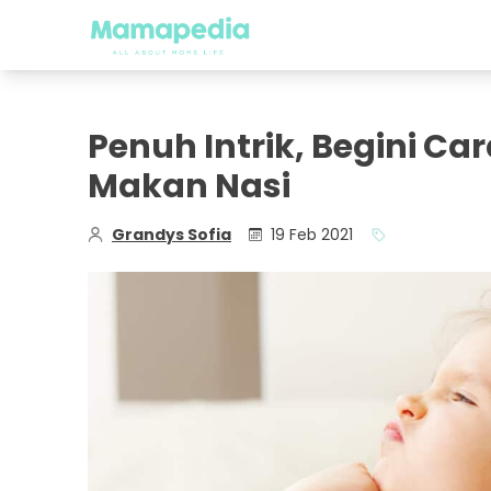
Penuh Intrik, Begini C
Makan Nasi
Grandys Sofia
19 Feb 2021