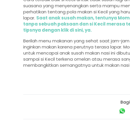
suasana yang menyenangkan serta mampu memba
perhatikan tentang pola makan si Kecil yang harus
lapar.
Saat anak susah makan, tentunya Mom
tanpa sebuah paksaan dan si Kecil merasa 
tipsnya dengan klik di sini, ya.
Berilah menu makanan yang sehat saat jam-jam m
inginkan makan karena perutnya terasa lapar. Mo
untuk mencapai anak susah makan nasi ini dibu
sampai si Kecil terkena omelan atau merasa san
membangkitkan semangatnya untuk makan nasi 
Bagi