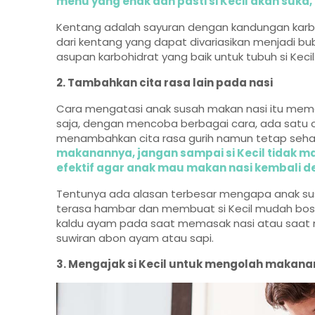
menu yang enak dan pasti si Kecil akan suka, 
Kentang adalah sayuran dengan kandungan karbo
dari kentang yang dapat divariasikan menjadi bu
asupan karbohidrat yang baik untuk tubuh si Kecil
2. Tambahkan cita rasa lain pada nasi
Cara mengatasi anak susah makan nasi itu me
saja, dengan mencoba berbagai cara, ada satu 
menambahkan cita rasa gurih namun tetap sehat 
makanannya, jangan sampai si Kecil tidak m
efektif agar anak mau makan nasi kembali denga
Tentunya ada alasan terbesar mengapa anak susah
terasa hambar dan membuat si Kecil mudah bos
kaldu ayam pada saat memasak nasi atau saat 
suwiran abon ayam atau sapi.
3. Mengajak si Kecil untuk mengolah makan