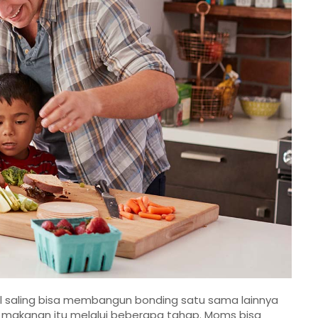
cil saling bisa membangun bonding satu sama lainnya
 makanan itu melalui beberapa tahap. Moms bisa