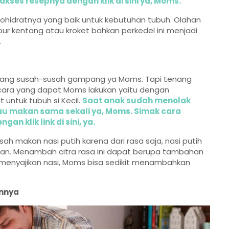
akses resepnya dengan klik di sini ya, Moms.
hidratnya yang baik untuk kebutuhan tubuh. Olahan
bur kentang atau kroket bahkan perkedel ini menjadi
.
mang susah-susah gampang ya Moms. Tapi tenang
cara yang dapat Moms lakukan yaitu dengan
untuk tubuh si Kecil.
Saat anak sudah menolak
au makan sama sekali ya, Moms. Simak cara
n klik link di sini, ya.
 makan nasi putih karena dari rasa saja, nasi putih
an. Menambah citra rasa ini dapat berupa tambahan
menyajikan nasi, Moms bisa sedikit menambahkan
annya