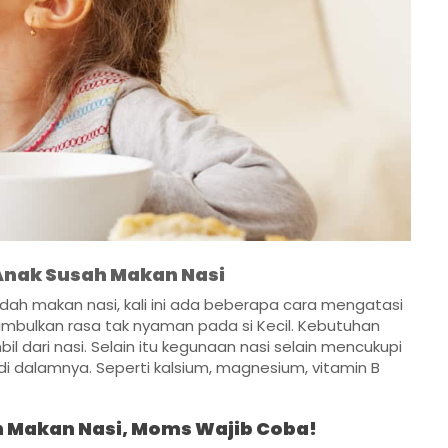
 Anak Susah Makan Nasi
dah makan nasi, kali ini ada beberapa cara mengatasi
mbulkan rasa tak nyaman pada si Kecil. Kebutuhan
l dari nasi. Selain itu kegunaan nasi selain mencukupi
 di dalamnya. Seperti kalsium, magnesium, vitamin B
 Makan Nasi, Moms Wajib Coba!