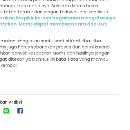
ngkitkan mood nya. Selain itu Moms harus
 tetap teratur dan jangan terlewat dari kondisi ia
s akan berpikir kerasa bagaimana mengatasinya
tertekan. Moms dapat membaca cara dan ikuti
akan siang atau suatu saat si Kecil tiba-tiba
ms juga harus sabar akan proses dan hal ini karena
tuhkan banyak kesabaran Moms dan hasilnya jangan
gat ditekan ya Moms. Pilih kata-kata yang mampu
kembali.
kan Artikel