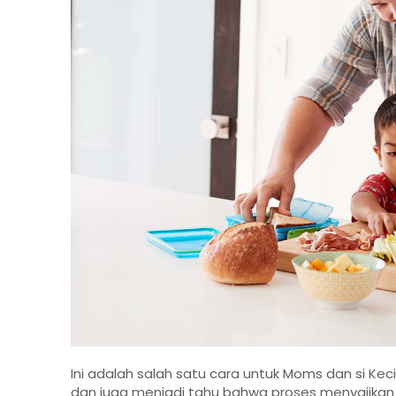
Ini adalah salah satu cara untuk Moms dan si Ke
dan juga menjadi tahu bahwa proses menyajikan