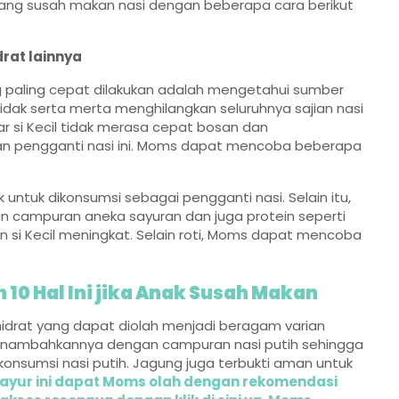
yang susah makan nasi dengan beberapa cara berikut
rat lainnya
g paling cepat dilakukan adalah mengetahui sumber
 tidak serta merta menghilangkan seluruhnya sajian nasi
gar si Kecil tidak merasa cepat bosan dan
n pengganti nasi ini. Moms dapat mencoba beberapa
 untuk dikonsumsi sebagai pengganti nasi. Selain itu,
an campuran aneka sayuran dan juga protein seperti
si Kecil meningkat. Selain roti, Moms dapat mencoba
10 Hal Ini jika Anak Susah Makan
idrat yang dapat diolah menjadi beragam varian
enambahkannya dengan campuran nasi putih sehingga
onsumsi nasi putih. Jagung juga terbukti aman untuk
 sayur ini dapat Moms olah dengan rekomendasi