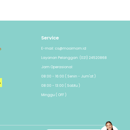
Service
E-mail: cs@mooimom.id
Layanan Pelanggan: (021) 24520868
Jam Operasional:
08:00 - 16:00 ( Senin - Jum'at )
08:00 - 13:00 ( Sabtu )
Minggu ( OFF )