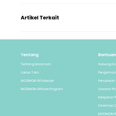
Artikel Terkait
Tentang
Bantuan
Tentang Mooimom
Hubungi K
Lokasi Toko
Pengirima
MOOIMOM Wholesale
Penukaran 
MOOIMOM Affiliate Program
Garansi Pr
Kebijakan P
Informasi C
MOOIMOM 