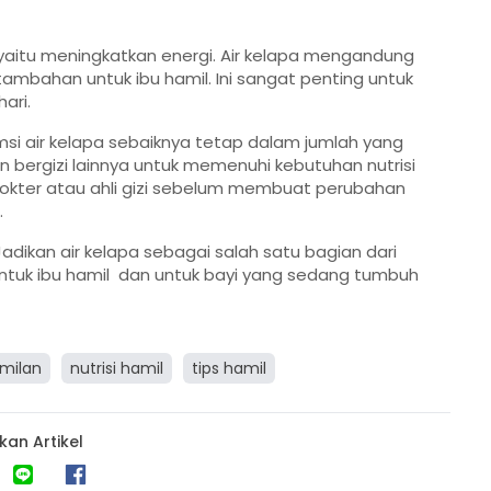
r yaitu meningkatkan energi. Air kelapa mengandung
tambahan untuk ibu hamil. Ini sangat penting untuk
ari.
msi air kelapa sebaiknya tetap dalam jumlah yang
 bergizi lainnya untuk memenuhi kebutuhan nutrisi
dokter atau ahli gizi sebelum membuat perubahan
.
adikan air kelapa sebagai salah satu bagian dari
untuk ibu hamil dan untuk bayi yang sedang tumbuh
amilan
nutrisi hamil
tips hamil
kan Artikel