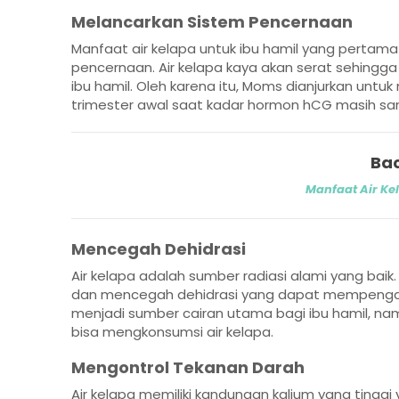
Melancarkan Sistem Pencernaan
Manfaat air kelapa untuk ibu hamil yang perta
pencernaan. Air kelapa kaya akan serat sehingg
ibu hamil. Oleh karena itu, Moms dianjurkan untu
trimester awal saat kadar hormon hCG masih san
Bac
Manfaat Air Ke
Mencegah Dehidrasi
Air kelapa adalah sumber radiasi alami yang baik.
dan mencegah dehidrasi yang dapat mempengaruh
menjadi sumber cairan utama bagi ibu hamil, na
bisa mengkonsumsi air kelapa.
Mengontrol Tekanan Darah
Air kelapa memiliki kandungan kalium yang tingg