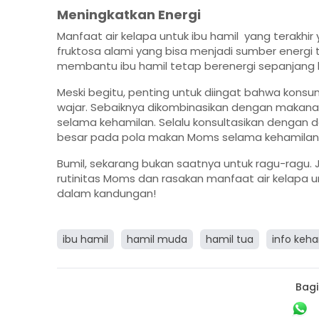
Meningkatkan Energi
Manfaat air kelapa untuk ibu hamil yang terakhi
fruktosa alami yang bisa menjadi sumber energi 
membantu ibu hamil tetap berenergi sepanjang h
Meski begitu, penting untuk diingat bahwa konsu
wajar. Sebaiknya dikombinasikan dengan makanan
selama kehamilan. Selalu konsultasikan dengan 
besar pada pola makan Moms selama kehamilan
Bumil, sekarang bukan saatnya untuk ragu-ragu. J
rutinitas Moms dan rasakan manfaat air kelapa 
dalam kandungan!
ibu hamil
hamil muda
hamil tua
info keh
Bagi