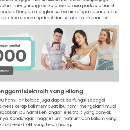
am mengurangi resiko preeklamsia pada ibu hamil
 rendah. Dengan mengkonsumsi air kelapa secara rutin,
idapatkan secara optimal dari sumber makanan ini.
ngganti Elektrolit Yang Hilang
 hamil, air kelapa juga dapat berfungsi sebagai
 sickness kerap kali membuat ibu hamil mengalami mual
babkan ibu hamil kehilangan elektrolit yang banyak
hnya. Kandungan magnesium, natrium dan kalium yang
olit-elektrolit yang telah hilang.