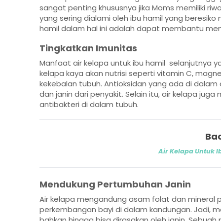
sangat penting khususnya jika Moms memiliki riw
yang sering dialami oleh ibu hamil yang beresiko
hamil dalam hal ini adalah dapat membantu men
Tingkatkan Imunitas
Manfaat air kelapa untuk ibu hamil selanjutnya y
kelapa kaya akan nutrisi seperti vitamin C, mag
kekebalan tubuh. Antioksidan yang ada di dalam 
dan janin dari penyakit. Selain itu, air kelapa ju
antibakteri di dalam tubuh.
Bac
Air Kelapa Untuk 
Mendukung Pertumbuhan Janin
Air kelapa mengandung asam folat dan mineral
perkembangan bayi di dalam kandungan. Jadi, man
bahkan hingga bisa dirasakan oleh janin. Sebuah 