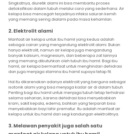
Singkatnya, diuretik alami ini bisa membantu proses
detoksifikasi dalam tubuh melalui cara yang sederhana. Air
kelapa bisa mencegah terjadinya infeksi saluran kemih
yang memang sering dialami pada masa kehamilan.
2. Elektrolit alami
Manfaat air kelapa untuk ibu hamil yang kedua adalah
sebagai cairan yang mengandung elektrolit alami. Bukan
hanya elektrolit, namun air kelapa juga mengandung
banyak kalsium, magnesium, dan beberapa zat lainnya
yang memang dibutuhkan oleh tubuh ibu hamil. Bagi ibu
hamil, air kelapa bermanfaat untuk menghindari dehidrasi
dan juga menjaga stamina ibu hamil supaya tetap fit.
Hal itu dikarenakan adanya elektrolit yang berguna sebagai
isotonik alami yang bisa menjaga kadar air di dalam tubuh.
Penting bagi ibu hamil untuk menjaga tubuh tetap terhidrasi
selama seharian, karena dehidrasi bisa menyebabkan
kram, sakit kepala, edema, bahkan yang terparah bisa
menyebabkan bayi lahir prematur. Itu adalah manfaat air
kelapa untuk ibu hamil dari segi kandungan elektrolitnya.
3. Melawan penyakit juga salah satu