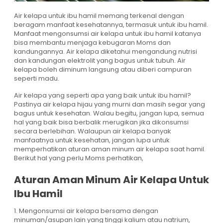
Air kelapa untuk ibu hamil memang terkenal dengan
beragam manfaat kesehatannya, termasuk untuk ibu hamil.
Manfaat mengonsumsi air kelapa untuk ibu hamil katanya
bisa membantu menjaga kebugaran Moms dan
kandungannya. Air kelapa diketahui mengandung nutrisi
dan kandungan elektrolit yang bagus untuk tubuh. Air
kelapa boleh diminum langsung atau diberi campuran
seperti madu.
Air kelapa yang seperti apa yang baik untuk ibu hamil?
Pastinya air kelapa hijau yang murni dan masih segar yang
bagus untuk kesehatan. Walau begitu, jangan lupa, semua
hal yang baik bisa berbalik merugikan jika dikonsumsi
secara berlebihan. Walaupun air kelapa banyak
manfaatnya untuk kesehatan, jangan lupa untuk
memperhatikan aturan aman minum air kelapa saat hamil.
Berikut hal yang perlu Moms perhatikan,
Aturan Aman Minum Air Kelapa Untuk
Ibu Hamil
1. Mengonsumsi air kelapa bersama dengan
minuman/asupan lain yang tinggi kalium atau natrium,