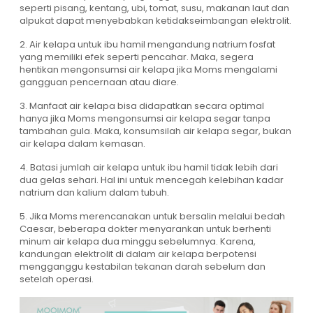
seperti pisang, kentang, ubi, tomat, susu, makanan laut dan
alpukat dapat menyebabkan ketidakseimbangan elektrolit.
2. Air kelapa untuk ibu hamil mengandung natrium fosfat
yang memiliki efek seperti pencahar. Maka, segera
hentikan mengonsumsi air kelapa jika Moms mengalami
gangguan pencernaan atau diare.
3. Manfaat air kelapa bisa didapatkan secara optimal
hanya jika Moms mengonsumsi air kelapa segar tanpa
tambahan gula. Maka, konsumsilah air kelapa segar, bukan
air kelapa dalam kemasan.
4. Batasi jumlah air kelapa untuk ibu hamil tidak lebih dari
dua gelas sehari. Hal ini untuk mencegah kelebihan kadar
natrium dan kalium dalam tubuh.
5. Jika Moms merencanakan untuk bersalin melalui bedah
Caesar, beberapa dokter menyarankan untuk berhenti
minum air kelapa dua minggu sebelumnya. Karena,
kandungan elektrolit di dalam air kelapa berpotensi
mengganggu kestabilan tekanan darah sebelum dan
setelah operasi.