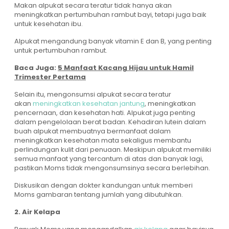
Makan alpukat secara teratur tidak hanya akan
meningkatkan pertumbuhan rambut bayi, tetapi juga baik
untuk kesehatan ibu.
Alpukat mengandung banyak vitamin E dan B, yang penting
untuk pertumbuhan rambut.
Baca Juga:
5 Manfaat Kacang Hijau untuk Hamil
Trimester Pertama
Selain itu, mengonsumsi alpukat secara teratur
akan
meningkatkan kesehatan jantung
, meningkatkan
pencernaan, dan kesehatan hati. Alpukat juga penting
dalam pengelolaan berat badan. Kehadiran lutein dalam
buah alpukat membuatnya bermanfaat dalam
meningkatkan kesehatan mata sekaligus membantu
perlindungan kulit dari penuaan. Meskipun alpukat memiliki
semua manfaat yang tercantum di atas dan banyak lagi,
pastikan Moms tidak mengonsumsinya secara berlebihan.
Diskusikan dengan dokter kandungan untuk memberi
Moms gambaran tentang jumlah yang dibutuhkan.
2. Air Kelapa