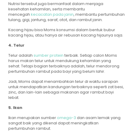
Nutrisi tersebut juga bermanfaat dalam menjaga
kesehatan kehamilan, serta membantu
mencegah
kecacatan pada janin
, membantu pertumbuhan
tulang, gigi, jantung, saraf, otot, dan rambut janin.
Kacang hijau bisa Moms konsumsi dalam bentuk bubur
kacang hijau, atau hanya air rebusan kacang hijaunya saja.
4. Telur
Telur adalah
sumber protein
terbaik. Setiap calon Moms
harus makan telur untuk mendukung kehamilan yang
sehat. Tetapi bagian terbaiknya adalah, telur mendorong
pertumbuhan rambut pada bayi yang belum lahir.
Jadi, Moms dapat menambahkan telur di waktu sarapan
untuk mendapatkan kandungan terbaiknya seperti zat besi,
zinc, dan lain-lain sebagai makanan agar rambut bayi
lebat.
5. Ikan
Ikan merupakan sumber
omega-3
dan asam lemak yang
sangat baik yang dikenal dapat meningkatkan
pertumbuhan rambut.