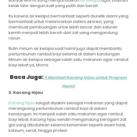
Banyak Moms yang mengandalkan
air kelapa
agar bayinya
kelak lahir dengan kulit yang putih dan bersih.
Itu karena air kelapa bermanfaat seperti diuretik alami yang
bermanfaat untuk melancarkan sistem eksresi, yang
membuat pembuangan urine lebih lancar dan saluran
kemih menjadi lebih bersih dari zat yang mengandung
racun.
Rutin minum air kelapa saat hamil juga dapat membantu
pertumbuhan rambut bayi selama di dalam kandungan.
Minum air kelapa sebagai salah satu makanan agar rambut
bayi lebat ya, Moms.
Baca Juga:
6 Manfaat Kacang Hijau untuk Program
Hamil
3. Kacang Hijau
Kacang hijau
sangat diyakini sebagai makanan yang dapat
merangsang pertumbuhan rambut bayi di dalam
kandungan. Ini menjadi salah satu makanan agar rambut
bayi lebat. Kacang hijau sendiri mengandung beragam zat
gizi yang dibutuhkan selama kehamilan seperti asam folat,
kalsium, serat, hingga protein.