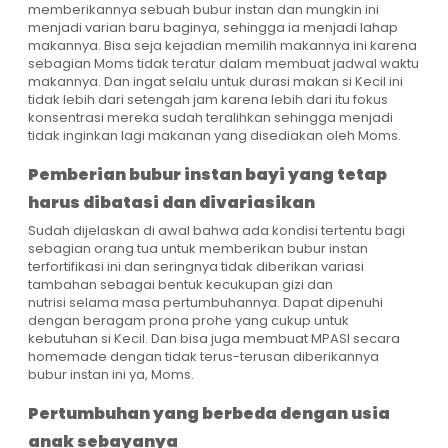
memberikannya sebuah bubur instan dan mungkin ini
menjadi varian baru baginya, sehingga ia menjadi lahap
makannya. Bisa seja kejadian memilih makannya ini karena
sebagian Moms tidak teratur dalam membuat jadwal waktu
makannya. Dan ingat selalu untuk durasi makan si Kecil ini
tidak lebih dari setengah jam karena lebih dari itu fokus
konsentrasi mereka sudah teralihkan sehingga menjadi
tidak inginkan lagi makanan yang disediakan oleh Moms.
Pemberian bubur instan bayi yang tetap
harus dibatasi dan divariasikan
Sudah dijelaskan di awal bahwa ada kondisi tertentu bagi
sebagian orang tua untuk memberikan bubur instan
terfortifikasi ini dan seringnya tidak diberikan variasi
tambahan sebagai bentuk kecukupan gizi dan
nutrisi selama masa pertumbuhannya. Dapat dipenuhi
dengan beragam prona prohe yang cukup untuk
kebutuhan si Kecil. Dan bisa juga membuat MPASI secara
homemade dengan tidak terus-terusan diberikannya
bubur instan ini ya, Moms.
Pertumbuhan yang berbeda dengan usia
anak sebayanya