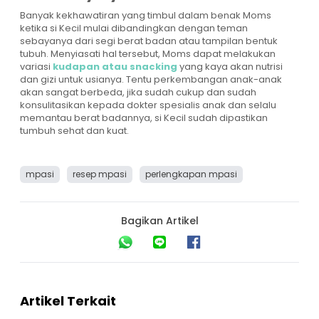
Banyak kekhawatiran yang timbul dalam benak Moms
ketika si Kecil mulai dibandingkan dengan teman
sebayanya dari segi berat badan atau tampilan bentuk
tubuh. Menyiasati hal tersebut, Moms dapat melakukan
variasi
kudapan atau snacking
yang kaya akan nutrisi
dan gizi untuk usianya. Tentu perkembangan anak-anak
akan sangat berbeda, jika sudah cukup dan sudah
konsulitasikan kepada dokter spesialis anak dan selalu
memantau berat badannya, si Kecil sudah dipastikan
tumbuh sehat dan kuat.
mpasi
resep mpasi
perlengkapan mpasi
Bagikan Artikel
Artikel Terkait