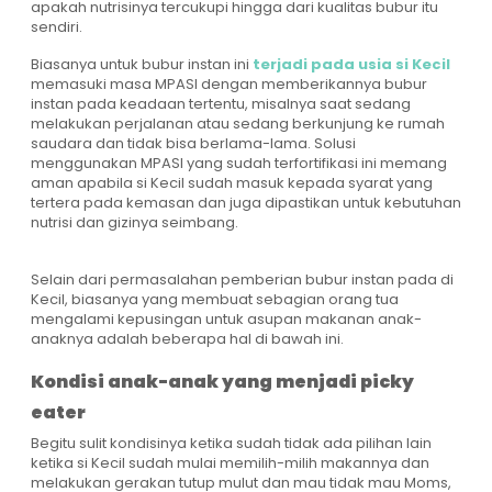
apakah nutrisinya tercukupi hingga dari kualitas bubur itu
sendiri.
Biasanya untuk bubur instan ini
terjadi pada usia si Kecil
memasuki masa MPASI dengan memberikannya bubur
instan pada keadaan tertentu, misalnya saat sedang
melakukan perjalanan atau sedang berkunjung ke rumah
saudara dan tidak bisa berlama-lama. Solusi
menggunakan MPASI yang sudah terfortifikasi ini memang
aman apabila si Kecil sudah masuk kepada syarat yang
tertera pada kemasan dan juga dipastikan untuk kebutuhan
nutrisi dan gizinya seimbang.
Selain dari permasalahan pemberian bubur instan pada di
Kecil, biasanya yang membuat sebagian orang tua
mengalami kepusingan untuk asupan makanan anak-
anaknya adalah beberapa hal di bawah ini.
Kondisi anak-anak yang menjadi picky
eater
Begitu sulit kondisinya ketika sudah tidak ada pilihan lain
ketika si Kecil sudah mulai memilih-milih makannya dan
melakukan gerakan tutup mulut dan mau tidak mau Moms,