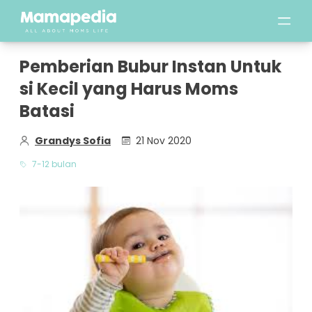
Pemberian Bubur Instan Untuk
si Kecil yang Harus Moms
Batasi
Grandys Sofia
21 Nov 2020
7-12 bulan