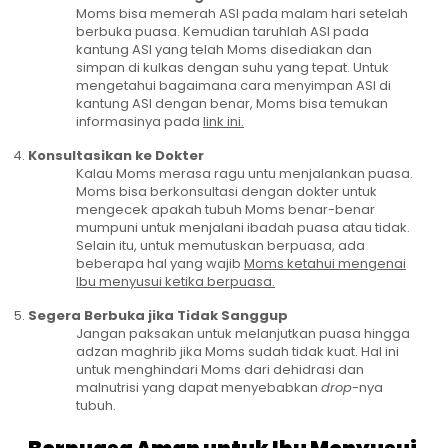
Moms bisa memerah ASI pada malam hari setelah
berbuka puasa. Kemudian taruhlah ASI pada
kantung ASI yang telah Moms disediakan dan
simpan di kulkas dengan suhu yang tepat. Untuk
mengetahui bagaimana cara menyimpan ASI di
kantung ASI dengan benar, Moms bisa temukan
informasinya pada
link ini.
Konsultasikan ke Dokter
Kalau Moms merasa ragu untu menjalankan puasa.
Moms bisa berkonsultasi dengan dokter untuk
mengecek apakah tubuh Moms benar-benar
mumpuni untuk menjalani ibadah puasa atau tidak.
Selain itu, untuk memutuskan berpuasa, ada
beberapa hal yang wajib
Moms ketahui mengenai
Ibu menyusui ketika berpuasa.
Segera Berbuka jika Tidak Sanggup
Jangan paksakan untuk melanjutkan puasa hingga
adzan maghrib jika Moms sudah tidak kuat. Hal ini
untuk menghindari Moms dari dehidrasi dan
malnutrisi yang dapat menyebabkan
drop
-nya
tubuh.