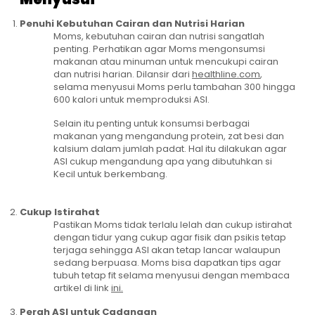
Penuhi Kebutuhan Cairan dan Nutrisi Harian
Moms, kebutuhan cairan dan nutrisi sangatlah
penting. Perhatikan agar Moms mengonsumsi
makanan atau minuman untuk mencukupi cairan
dan nutrisi harian. Dilansir dari
healthline.com
,
selama menyusui Moms perlu tambahan 300 hingga
600 kalori untuk memproduksi ASI.
Selain itu penting untuk konsumsi berbagai
makanan yang mengandung protein, zat besi dan
kalsium dalam jumlah padat. Hal itu dilakukan agar
ASI cukup mengandung apa yang dibutuhkan si
Kecil untuk berkembang.
Cukup Istirahat
Pastikan Moms tidak terlalu lelah dan cukup istirahat
dengan tidur yang cukup agar fisik dan psikis tetap
terjaga sehingga ASI akan tetap lancar walaupun
sedang berpuasa. Moms bisa dapatkan tips agar
tubuh tetap fit selama menyusui dengan membaca
artikel di link
ini.
Perah ASI untuk Cadangan