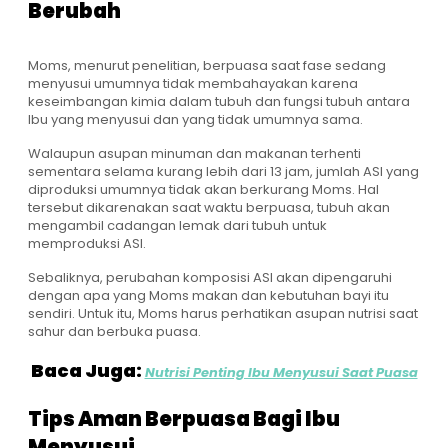
Berubah
Moms, menurut penelitian, berpuasa saat fase sedang
menyusui umumnya tidak membahayakan karena
keseimbangan kimia dalam tubuh dan fungsi tubuh antara
Ibu yang menyusui dan yang tidak umumnya sama.
Walaupun asupan minuman dan makanan terhenti
sementara selama kurang lebih dari 13 jam, jumlah ASI yang
diproduksi umumnya tidak akan berkurang Moms. Hal
tersebut dikarenakan saat waktu berpuasa, tubuh akan
mengambil cadangan lemak dari tubuh untuk
memproduksi ASI.
Sebaliknya, perubahan komposisi ASI akan dipengaruhi
dengan apa yang Moms makan dan kebutuhan bayi itu
sendiri. Untuk itu, Moms harus perhatikan asupan nutrisi saat
sahur dan berbuka puasa.
Baca Juga:
Nutrisi Penting Ibu Menyusui Saat Puasa
Tips Aman Berpuasa Bagi Ibu
Menyusui