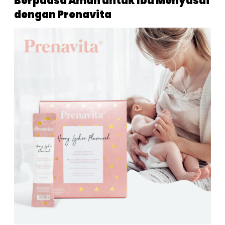
Berpuasa Aman untuk Ibu Menyusui
dengan Prenavita