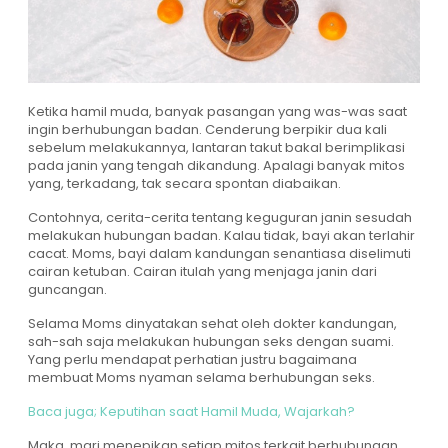
Ketika hamil muda, banyak pasangan yang was-was saat
ingin berhubungan badan. Cenderung berpikir dua kali
sebelum melakukannya, lantaran takut bakal berimplikasi
pada janin yang tengah dikandung. Apalagi banyak mitos
yang, terkadang, tak secara spontan diabaikan.
Contohnya, cerita-cerita tentang keguguran janin sesudah
melakukan hubungan badan. Kalau tidak, bayi akan terlahir
cacat. Moms, bayi dalam kandungan senantiasa diselimuti
cairan ketuban. Cairan itulah yang menjaga janin dari
guncangan.
Selama Moms dinyatakan sehat oleh dokter kandungan,
sah-sah saja melakukan hubungan seks dengan suami.
Yang perlu mendapat perhatian justru bagaimana
membuat Moms nyaman selama berhubungan seks.
Baca juga; Keputihan saat Hamil Muda, Wajarkah?
Maka, mari menepikan setiap mitos terkait berhubungan