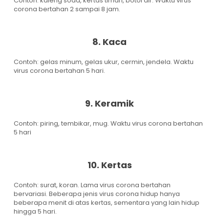
Contoh: kaleng soda, kertas timah, botol air. Waktu virus
corona bertahan 2 sampai 8 jam.
8. Kaca
Contoh: gelas minum, gelas ukur, cermin, jendela. Waktu
virus corona bertahan 5 hari.
9. Keramik
Contoh: piring, tembikar, mug. Waktu virus corona bertahan
5 hari
10. Kertas
Contoh: surat, koran. Lama virus corona bertahan
bervariasi. Beberapa jenis virus corona hidup hanya
beberapa menit di atas kertas, sementara yang lain hidup
hingga 5 hari.