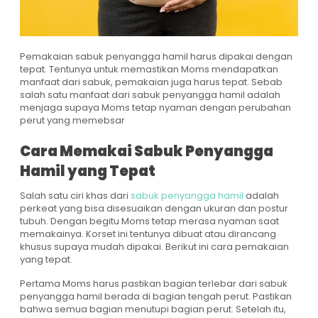
Pemakaian sabuk penyangga hamil harus dipakai dengan
tepat. Tentunya untuk memastikan Moms mendapatkan
manfaat dari sabuk, pemakaian juga harus tepat. Sebab
salah satu manfaat dari sabuk penyangga hamil adalah
menjaga supaya Moms tetap nyaman dengan perubahan
perut yang memebsar
Cara Memakai Sabuk Penyangga
Hamil yang Tepat
Salah satu ciri khas dari
sabuk penyangga hamil
adalah
perkeat yang bisa disesuaikan dengan ukuran dan postur
tubuh. Dengan begitu Moms tetap merasa nyaman saat
memakainya. Korset ini tentunya dibuat atau dirancang
khusus supaya mudah dipakai. Berikut ini cara pemakaian
yang tepat.
Pertama Moms harus pastikan bagian terlebar dari sabuk
penyangga hamil berada di bagian tengah perut. Pastikan
bahwa semua bagian menutupi bagian perut. Setelah itu,