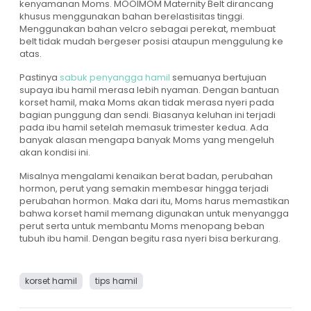
kenyamanan Moms. MOOIMOM Maternity Belt dirancang
khusus menggunakan bahan berelastisitas tinggi.
Menggunakan bahan velcro sebagai perekat, membuat
belt tidak mudah bergeser posisi ataupun menggulung ke
atas.
Pastinya
sabuk penyangga hamil
semuanya bertujuan
supaya ibu hamil merasa lebih nyaman. Dengan bantuan
korset hamil, maka Moms akan tidak merasa nyeri pada
bagian punggung dan sendi. Biasanya keluhan ini terjadi
pada ibu hamil setelah memasuk trimester kedua. Ada
banyak alasan mengapa banyak Moms yang mengeluh
akan kondisi ini.
Misalnya mengalami kenaikan berat badan, perubahan
hormon, perut yang semakin membesar hingga terjadi
perubahan hormon. Maka dari itu, Moms harus memastikan
bahwa korset hamil memang digunakan untuk menyangga
perut serta untuk membantu Moms menopang beban
tubuh ibu hamil. Dengan begitu rasa nyeri bisa berkurang.
korset hamil
tips hamil