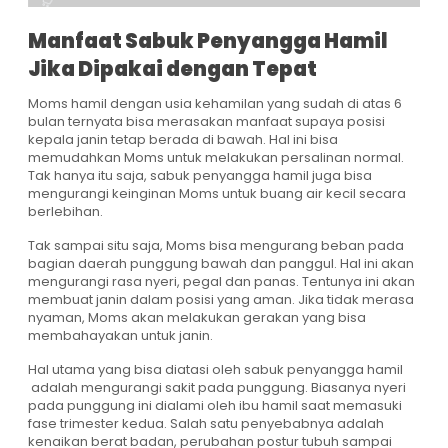
Manfaat Sabuk Penyangga Hamil
Jika Dipakai dengan Tepat
Moms hamil dengan usia kehamilan yang sudah di atas 6
bulan ternyata bisa merasakan manfaat supaya posisi
kepala janin tetap berada di bawah. Hal ini bisa
memudahkan Moms untuk melakukan persalinan normal.
Tak hanya itu saja, sabuk penyangga hamil juga bisa
mengurangi keinginan Moms untuk buang air kecil secara
berlebihan.
Tak sampai situ saja, Moms bisa mengurang beban pada
bagian daerah punggung bawah dan panggul. Hal ini akan
mengurangi rasa nyeri, pegal dan panas. Tentunya ini akan
membuat janin dalam posisi yang aman. Jika tidak merasa
nyaman, Moms akan melakukan gerakan yang bisa
membahayakan untuk janin.
Hal utama yang bisa diatasi oleh sabuk penyangga hamil
adalah mengurangi sakit pada punggung. Biasanya nyeri
pada punggung ini dialami oleh ibu hamil saat memasuki
fase trimester kedua. Salah satu penyebabnya adalah
kenaikan berat badan, perubahan postur tubuh sampai