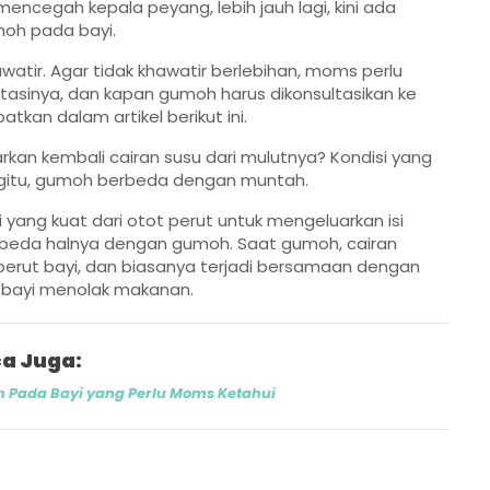
ncegah kepala peyang, lebih jauh lagi, kini ada
moh pada bayi.
tir. Agar tidak khawatir berlebihan, moms perlu
sinya, dan kapan gumoh harus dikonsultasikan ke
tkan dalam artikel berikut ini.
rkan kembali cairan susu dari mulutnya? Kondisi yang
begitu, gumoh berbeda dengan muntah.
 yang kuat dari otot perut untuk mengeluarkan isi
Berbeda halnya dengan gumoh. Saat gumoh, cairan
erut bayi, dan biasanya terjadi bersamaan dengan
a bayi menolak makanan.
a Juga:
Pada Bayi yang Perlu Moms Ketahui