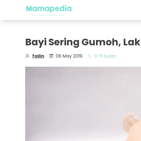
Bayi Sering Gumoh, La
fallin
06 May 2019
0-6 bulan