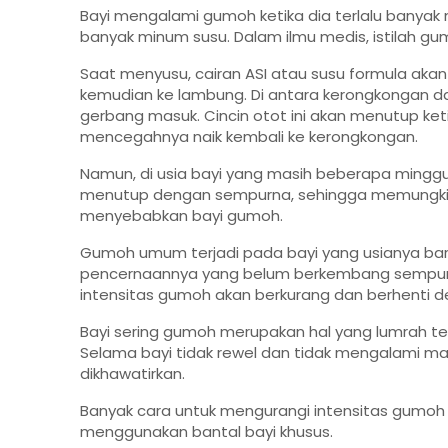
Bayi mengalami gumoh ketika dia terlalu banyak 
banyak minum susu. Dalam ilmu medis, istilah gum
Saat menyusu, cairan ASI atau susu formula akan d
kemudian ke lambung. Di antara kerongkongan da
gerbang masuk. Cincin otot ini akan menutup ke
mencegahnya naik kembali ke kerongkongan.
Namun, di usia bayi yang masih beberapa minggu 
menutup dengan sempurna, sehingga memungkinka
menyebabkan bayi gumoh.
Gumoh umum terjadi pada bayi yang usianya baru
pencernaannya yang belum berkembang sempurn
intensitas gumoh akan berkurang dan berhenti den
Bayi sering gumoh merupakan hal yang lumrah te
Selama bayi tidak rewel dan tidak mengalami masal
dikhawatirkan.
Banyak cara untuk mengurangi intensitas gumoh
menggunakan bantal bayi khusus.