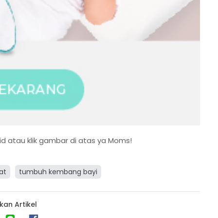
id
atau klik gambar di atas ya Moms!
at
tumbuh kembang bayi
kan Artikel