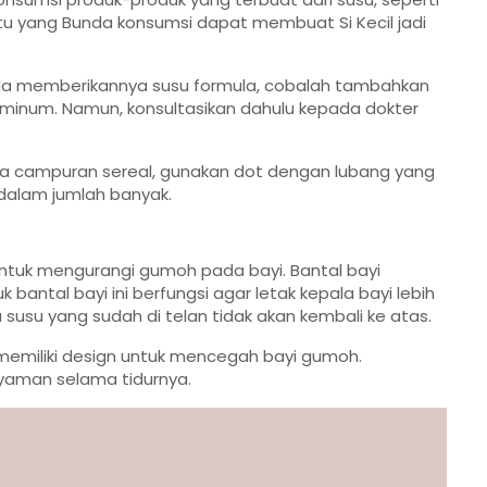
u yang Bunda konsumsi dapat membuat Si Kecil jadi
 Bunda memberikannya susu formula, cobalah tambahkan
 minum. Namun, konsultasikan dahulu kepada dokter
a campuran sereal, gunakan dot dengan lubang yang
 dalam jumlah banyak.
ntuk mengurangi gumoh pada bayi. Bantal bayi
bantal bayi ini berfungsi agar letak kepala bayi lebih
 susu yang sudah di telan tidak akan kembali ke atas.
emiliki design untuk mencegah bayi gumoh.
yaman selama tidurnya.