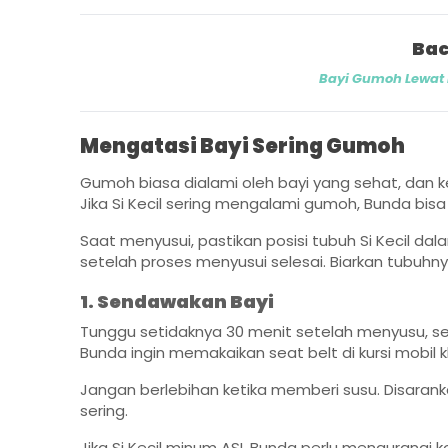
Bac
Bayi Gumoh Lewat
Mengatasi Bayi Sering Gumoh
Gumoh biasa dialami oleh bayi yang sehat, dan
Jika Si Kecil sering mengalami gumoh, Bunda bis
Saat menyusui, pastikan posisi tubuh Si Kecil da
setelah proses menyusui selesai. Biarkan tubuhny
1. Sendawakan Bayi
Tunggu setidaknya 30 menit setelah menyusu, se
Bunda ingin memakaikan seat belt di kursi mobil k
Jangan berlebihan ketika memberi susu. Disaran
sering.
Jika Si Kecil minum ASI, Bunda perlu mengurangi 