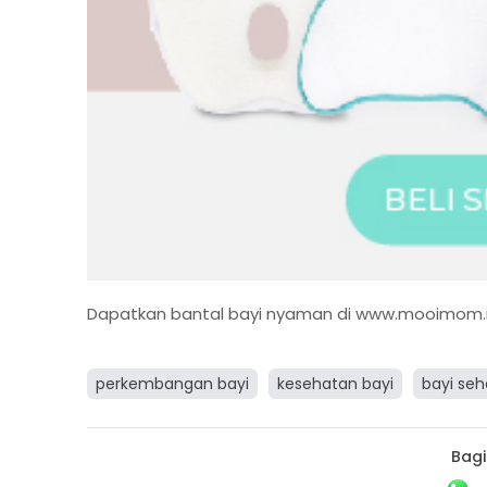
Dapatkan bantal bayi nyaman di
www.mooimom.
perkembangan bayi
kesehatan bayi
bayi seh
Bagi