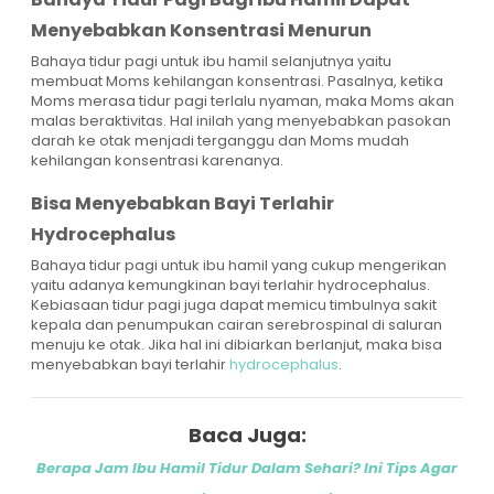
Menyebabkan Konsentrasi Menurun
Bahaya tidur pagi untuk ibu hamil selanjutnya yaitu
membuat Moms kehilangan konsentrasi. Pasalnya, ketika
Moms merasa tidur pagi terlalu nyaman, maka Moms akan
malas beraktivitas. Hal inilah yang menyebabkan pasokan
darah ke otak menjadi terganggu dan Moms mudah
kehilangan konsentrasi karenanya.
Bisa Menyebabkan Bayi Terlahir
Hydrocephalus
Bahaya tidur pagi untuk ibu hamil yang cukup mengerikan
yaitu adanya kemungkinan bayi terlahir hydrocephalus.
Kebiasaan tidur pagi juga dapat memicu timbulnya sakit
kepala dan penumpukan cairan serebrospinal di saluran
menuju ke otak. Jika hal ini dibiarkan berlanjut, maka bisa
menyebabkan bayi terlahir
hydrocephalus
.
Baca Juga:
Berapa Jam Ibu Hamil Tidur Dalam Sehari? Ini Tips Agar