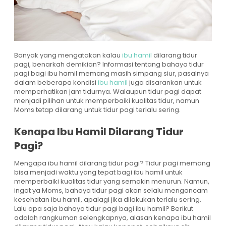
Banyak yang mengatakan kalau
ibu hamil
dilarang tidur
pagi, benarkah demikian? Informasi tentang bahaya tidur
pagi bagi ibu hamil memang masih simpang siur, pasalnya
dalam beberapa kondisi
ibu hamil
juga disarankan untuk
memperhatikan jam tidurnya. Walaupun tidur pagi dapat
menjadi pilihan untuk memperbaiki kualitas tidur, namun
Moms tetap dilarang untuk tidur pagi terlalu sering.
Kenapa Ibu Hamil Dilarang Tidur
Pagi?
Mengapa ibu hamil dilarang tidur pagi? Tidur pagi memang
bisa menjadi waktu yang tepat bagi ibu hamil untuk
memperbaiki kualitas tidur yang semakin menurun. Namun,
ingat ya Moms, bahaya tidur pagi akan selalu mengancam
kesehatan ibu hamil, apalagi jika dilakukan terlalu sering.
Lalu apa saja bahaya tidur pagi bagi ibu hamil? Berikut
adalah rangkuman selengkapnya, alasan kenapa ibu hamil