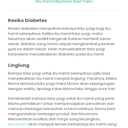
Ibu Hamil Nyaman Saat Tidur
Resiko Diabetes
Resiko diabetes merupakan bahaya tidur pagi bagi ibu
hamil selanjutnya. Ketika ibu hamil tidur pagi, maka
tubuhnya akan sedikit bergerak bahkan berhenti sama
sekali. Aktivitas yang minim dapat menghambat pasokan
gula ke dalam tubuh. Inilah menyebabkan tidur pagi
berpotensi menyebabkan diabetes pada ibu hamil.
Linglung
Bahaya tidur pagi untuk ibu hamil selanjutnya yaitu bisa
menyebabkan ibu hamil menjadi linglung. Pasalnya, ketika
Moms terbiasa tidur pagi maka Moms akan kebingungan
dengan waktu, apalagi kalau Moms tidur hingga sore hari.
Demikianlah bahaya tidur pagi untuk ibu hamil yang perlu
Moms perhatikan! Untuk mempersiapkan persalinan dan
mencari berbagai kebutuhan si kecil nantinya, Moms bisa
mengandalkan berbagai produk dari Mooimom.
Menawarkan kualitas dan harga yang terjangkau,
Mooimom
akan menjadi teman berbelanja ibu hamil yang