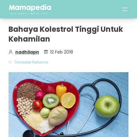
Bahaya Kolestrol Tinggi Untuk
Kehamilan
nadhilapn
12 Feb 2018
Trimester Pertama