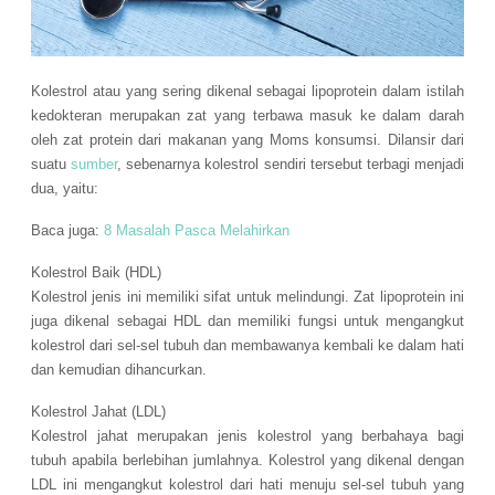
Kolestrol atau yang sering dikenal sebagai lipoprotein dalam istilah
kedokteran merupakan zat yang terbawa masuk ke dalam darah
oleh zat protein dari makanan yang Moms konsumsi. Dilansir dari
suatu
sumber
, sebenarnya kolestrol sendiri tersebut terbagi menjadi
dua, yaitu:
Baca juga:
8 Masalah Pasca Melahirkan
Kolestrol Baik (HDL)
Kolestrol jenis ini memiliki sifat untuk melindungi. Zat lipoprotein ini
juga dikenal sebagai HDL dan memiliki fungsi untuk mengangkut
kolestrol dari sel-sel tubuh dan membawanya kembali ke dalam hati
dan kemudian dihancurkan.
Kolestrol Jahat (LDL)
Kolestrol jahat merupakan jenis kolestrol yang berbahaya bagi
tubuh apabila berlebihan jumlahnya. Kolestrol yang dikenal dengan
LDL ini mengangkut kolestrol dari hati menuju sel-sel tubuh yang