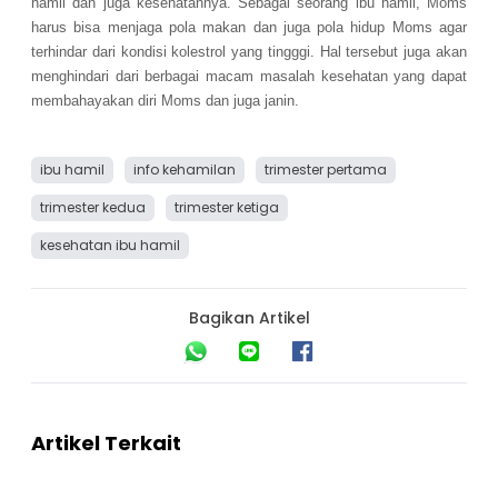
hamil dan juga kesehatannya. Sebagai seorang ibu hamil, Moms
harus bisa menjaga pola makan dan juga pola hidup Moms agar
terhindar dari kondisi kolestrol yang tingggi. Hal tersebut juga akan
menghindari dari berbagai macam masalah kesehatan yang dapat
membahayakan diri Moms dan juga janin.
ibu hamil
info kehamilan
trimester pertama
trimester kedua
trimester ketiga
kesehatan ibu hamil
Bagikan Artikel
Artikel Terkait