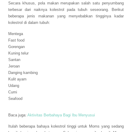
Secara khusus, pola makan merupakan salah satu penyumbang
terbesar dari naiknya kolestrol pada tubuh seseorang. Berikut
beberapa jenis makanan yang menyebabkan tingginya kadar
kolestrol di dalam tubuh:
Mentega
Fast food
Gorengan
Kuning telur
Santan
Jeroan
Danging kambing
Kulit ayam
Udang
Cumi
Seafood
Baca juga:
Aktivitas Berbahaya Bagi Ibu Menyusui
Itulah beberapa bahaya kolestrol tinggi untuk Moms yang sedang