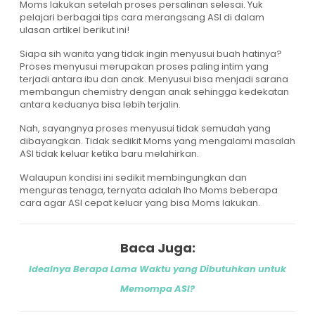
Moms lakukan setelah proses persalinan selesai. Yuk
pelajari berbagai tips cara merangsang ASI di dalam
ulasan artikel berikut ini!
Siapa sih wanita yang tidak ingin menyusui buah hatinya?
Proses menyusui merupakan proses paling intim yang
terjadi antara ibu dan anak. Menyusui bisa menjadi sarana
membangun chemistry dengan anak sehingga kedekatan
antara keduanya bisa lebih terjalin.
Nah, sayangnya proses menyusui tidak semudah yang
dibayangkan. Tidak sedikit Moms yang mengalami masalah
ASI tidak keluar ketika baru melahirkan.
Walaupun kondisi ini sedikit membingungkan dan
menguras tenaga, ternyata adalah lho Moms beberapa
cara agar ASI cepat keluar yang bisa Moms lakukan.
Baca Juga:
Idealnya Berapa Lama Waktu yang Dibutuhkan untuk
Memompa ASI?