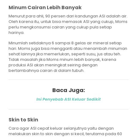
Minum Cairan Lebih Banyak
Menurut para ahli, 90 persen dari kandungan ASI adalah air.
Oleh karena itu, untuk bisa memasok ASI yang cukup, Moms
perlu mengkonsumsi cairan yang cukup pula setiap
harinya.
Minumlah setidaknya 6 sampai 8 gelas air mineral setiap
hari. Moms juga bisa mengganti atau menambah minuman
sehat lainnya jika memerlukan, seperti susu, jus atau teh.
Tidak masalah jika Moms minum lebih banyak, karena
produksi ASI akan meningkat seiring dengan
bertambahnya cairan di dalam tubuh.
Baca Juga:
Ini Penyebab ASI Keluar Sedikit
Skin to Skin
Cara agar ASI cepat keluar selanjutnya yaitu dengan
melakukan skin to skin dengan si kecil, terutama pada 60