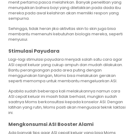
menit pertama pasca melahirkan. Banyak penelitian yang
menunjukkan bahwa bayi yang diletakkan pada dada ibu
mereka pada awal kelahiran akan memiliki respon yang
sempurna.
Sehingga, tidak heran jika aktivitas skin to skin juga bisa
membantu memenuhi kebutuhan biologis mereka, seperti
menyusui.
Stimulasi Payudara
Lagi-lagi stimulasi payudara menjadi salah satu cara agar
ASI cepat keluar yang cukup ampuh dan mudah dilakukan.
Bantu perangsangan pada area puting dengan
menggunakan tangan, Moms bisa melakukan gerakan
seperti memompa untuk membantu mengeluarkan ASI.
Apabila sudah beberapa kali melakukannya namun cara
ASI cepat keluar ini masih tidak berhasil, mungkin sudah
saatnya Moms berkonsultasi kepada konselor ASI. Dengan
latihan yang rutin, Moms pasti akan menguasai teknik laktasi
ini.
Mengkonsumsi ASI Booster Alami
Ada banyak tips agar ASI cepat keluar yang bisa Moms