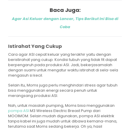
Baca Juga:
Agar Asi Keluar dengan Lancar, Tips Berikut Ini Bisa di
Coba
Istirahat Yang Cukup
Cara agar ASI cepat keluar yang terakhir yaitu dengan
beristirahat yang cukup. Kondisi tubuh yang tidak fit dapat
berpengaruh pada produksi ASI. Jadi, bekerjasamalah
dengan suami untuk mengatur waktu istirahat di sela-sela
mengasuh si kecil.
Selain itu, Moms juga perlu menghindari stress agar tubuh
bisa menggunakan energi secara penuh untuk
merangsang produksi ASI.
Nah, untuk masalah pumping, Moms bisa menggunakan
pompa ASI
M3 Wireless Electric Breast Pump dari
MOOIMOM. Selain mudah digunakan, pompa ASI elektrik
tanpa kabel ini juga mudah untuk dibawa kemana-mana,
terutama saat Moms sedang bekerja. Oh ya, hasil