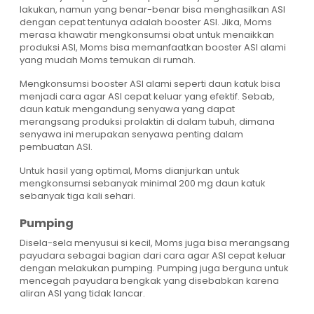
lakukan, namun yang benar-benar bisa menghasilkan ASI
dengan cepat tentunya adalah booster ASI. Jika, Moms
merasa khawatir mengkonsumsi obat untuk menaikkan
produksi ASI, Moms bisa memanfaatkan booster ASI alami
yang mudah Moms temukan di rumah.
Mengkonsumsi booster ASI alami seperti daun katuk bisa
menjadi cara agar ASI cepat keluar yang efektif. Sebab,
daun katuk mengandung senyawa yang dapat
merangsang produksi prolaktin di dalam tubuh, dimana
senyawa ini merupakan senyawa penting dalam
pembuatan ASI.
Untuk hasil yang optimal, Moms dianjurkan untuk
mengkonsumsi sebanyak minimal 200 mg daun katuk
sebanyak tiga kali sehari.
Pumping
Disela-sela menyusui si kecil, Moms juga bisa merangsang
payudara sebagai bagian dari cara agar ASI cepat keluar
dengan melakukan pumping. Pumping juga berguna untuk
mencegah payudara bengkak yang disebabkan karena
aliran ASI yang tidak lancar.