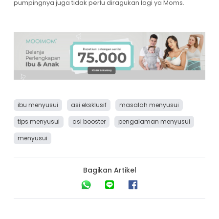
pumpingnya juga tidak perlu diragukan lagi ya Moms.
ibu menyusui
asi eksklusif
masalah menyusui
tips menyusui
asi booster
pengalaman menyusui
menyusui
Bagikan Artikel