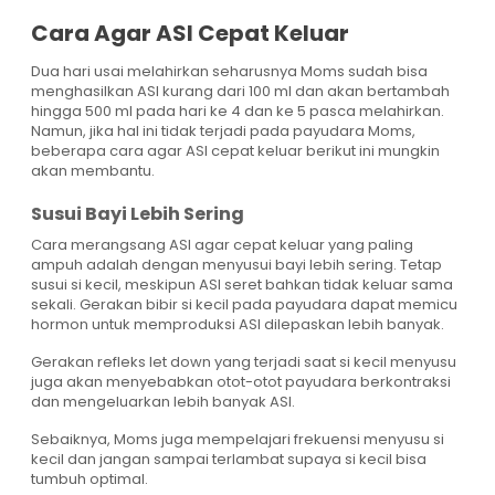
Cara Agar ASI Cepat Keluar
Dua hari usai melahirkan seharusnya Moms sudah bisa
menghasilkan ASI kurang dari 100 ml dan akan bertambah
hingga 500 ml pada hari ke 4 dan ke 5 pasca melahirkan.
Namun, jika hal ini tidak terjadi pada payudara Moms,
beberapa cara agar ASI cepat keluar berikut ini mungkin
akan membantu.
Susui Bayi Lebih Sering
Cara merangsang ASI agar cepat keluar yang paling
ampuh adalah dengan menyusui bayi lebih sering. Tetap
susui si kecil, meskipun ASI seret bahkan tidak keluar sama
sekali. Gerakan bibir si kecil pada payudara dapat memicu
hormon untuk memproduksi ASI dilepaskan lebih banyak.
Gerakan refleks let down yang terjadi saat si kecil menyusu
juga akan menyebabkan otot-otot payudara berkontraksi
dan mengeluarkan lebih banyak ASI.
Sebaiknya, Moms juga mempelajari frekuensi menyusu si
kecil dan jangan sampai terlambat supaya si kecil bisa
tumbuh optimal.