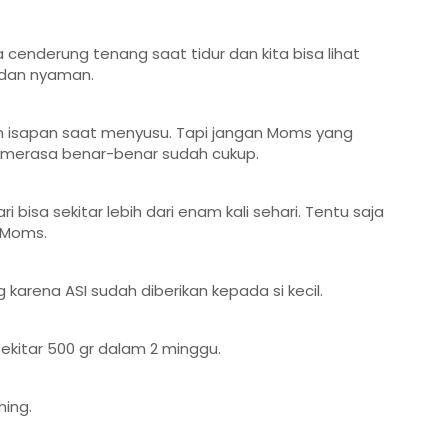
 cenderung tenang saat tidur dan kita bisa lihat
 dan nyaman.
n isapan saat menyusu. Tapi jangan Moms yang
ia merasa benar-benar sudah cukup.
ri bisa sekitar lebih dari enam kali sehari. Tentu saja
a Moms.
arena ASI sudah diberikan kepada si kecil.
ekitar 500 gr dalam 2 minggu.
ning.