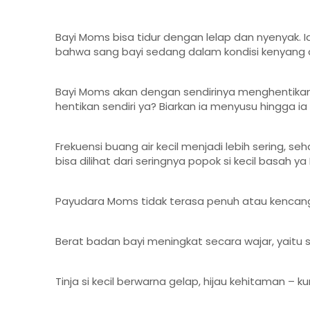
Bayi Moms bisa tidur dengan lelap dan nyenyak. Ia
bahwa sang bayi sedang dalam kondisi kenyang
Bayi Moms akan dengan sendirinya menghentika
hentikan sendiri ya? Biarkan ia menyusu hingga 
Frekuensi buang air kecil menjadi lebih sering, seha
bisa dilihat dari seringnya popok si kecil basah y
Payudara Moms tidak terasa penuh atau kencang k
Berat badan bayi meningkat secara wajar, yaitu s
Tinja si kecil berwarna gelap, hijau kehitaman – ku