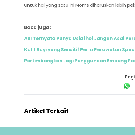
Untuk hal yang satu ini Moms diharuskan lebih pek
Baca juga :
ASI Ternyata Punya Usia lho! Jangan Asal Per
Kulit Bayi yang Sensitif Perlu Perawatan Speci
Pertimbangkan Lagi Penggunaan Empeng Pa
Bagi
Artikel Terkait