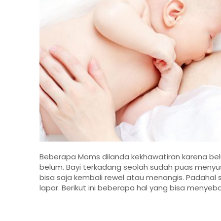
Beberapa Moms dilanda kekhawatiran karena belu
belum. Bayi terkadang seolah sudah puas meny
bisa saja kembali rewel atau menangis. Padahal
lapar. Berikut ini beberapa hal yang bisa menyebab