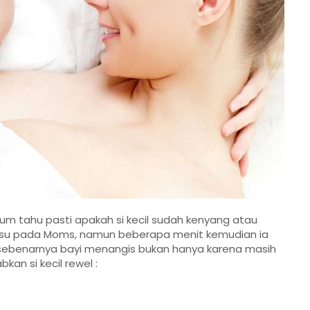
m tahu pasti apakah si kecil sudah kenyang atau
usu pada Moms, namun beberapa menit kemudian ia
 sebenarnya bayi menangis bukan hanya karena masih
kan si kecil rewel :