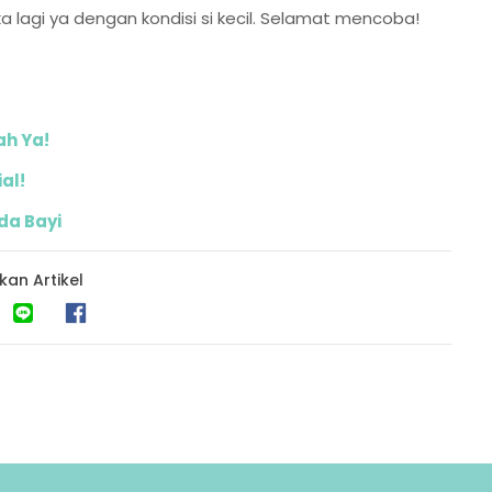
a lagi ya dengan kondisi si kecil. Selamat mencoba!
ah Ya!
al!
da Bayi
kan Artikel