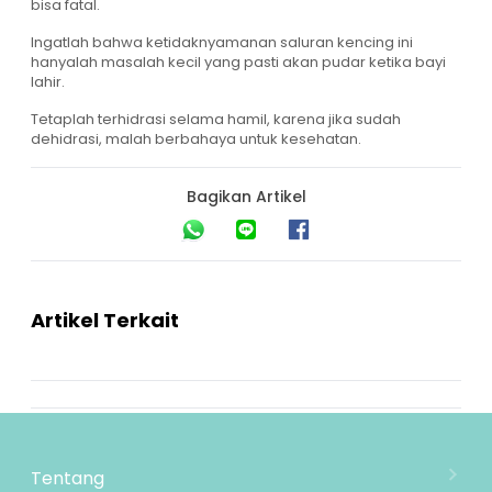
bisa fatal.
Ingatlah bahwa ketidaknyamanan saluran kencing ini
hanyalah masalah kecil yang pasti akan pudar ketika bayi
lahir.
Tetaplah terhidrasi selama hamil, karena jika sudah
dehidrasi, malah berbahaya untuk kesehatan.
Bagikan Artikel
Artikel Terkait
Tentang