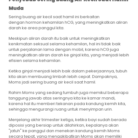
Muda
Sering buang air kecil saat hamil ini berkaitan
dengan hormon kehamilan hCG, yang meningkatkan aliran
darah ke area panggul kita.
Meskipun aliran darah itu baik untuk meningkatkan
kenikmatan seksual selama kehamilan, hal ini tidak baik
untuk perjalanan lama dengan mobil, karena hCG juga
meningkatkan aliran darah ke ginjal kita, yang menjadi lebih
efisien selama kehamilan.
Ketika ginjal menjadi lebih baik dalam pekerjaannya, tubuh
kita akan membuang limbah lebih cepat. Dampaknya,
Moms jadi sering buang air kecil saat hamil.
Rahim Moms yang sedang tumbuh juga memikul beberapa
tanggung jawab atas seringnya kita ke kamar mandi,
karena hal itu memberi tekanan pada kandung kemih kita,
sehingga mengurangi ruang untuk menyimpan urin.
Menjelang akhir trimester ketiga, ketika bayi sudah berada
diposisi yang bersiap untuk dilahirkan, kepalanya akan
"jatuh" ke panggul dan menekan kandung kemih Moms
secara tepat, yang mengakibatkan Moms akan memiliki