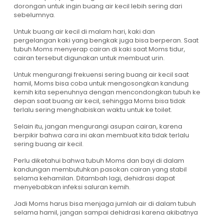
dorongan untuk ingin buang air kecil lebih sering dari
sebelumnya.
Untuk buang air kecil di malam hari, kaki dan
pergelangan kaki yang bengkak juga bisa berperan. Saat
tubuh Moms menyerap cairan di kaki saat Moms tidur,
cairan tersebut digunakan untuk membuat urin.
Untuk mengurangi frekuensi sering buang air kecil saat
hamil, Moms bisa coba untuk mengosongkan kandung
kemih kita sepenuhnya dengan mencondongkan tubuh ke
depan saat buang air kecil, sehingga Moms bisa tidak
terlalu sering menghabiskan waktu untuk ke toilet.
Selain itu, jangan mengurangi asupan cairan, karena
berpikir bahwa cara ini akan membuat kita tidak terlalu
sering buang air kecil.
Perlu diketahui bahwa tubuh Moms dan bayi di dalam
kandungan membutuhkan pasokan cairan yang stabil
selama kehamilan. Ditambah lagi, dehidrasi dapat
menyebabkan infeksi saluran kemih.
Jadi Moms harus bisa menjaga jumlah air di dalam tubuh
selama hamil, jangan sampai dehidrasi karena akibatnya