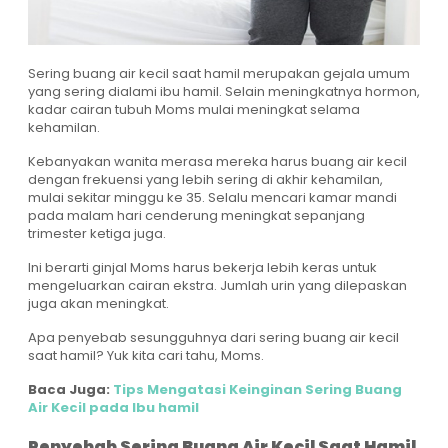
Sering buang air kecil saat hamil merupakan gejala umum
yang sering dialami ibu hamil. Selain meningkatnya hormon,
kadar cairan tubuh Moms mulai meningkat selama
kehamilan.
Kebanyakan wanita merasa mereka harus buang air kecil
dengan frekuensi yang lebih sering di akhir kehamilan,
mulai sekitar minggu ke 35. Selalu mencari kamar mandi
pada malam hari cenderung meningkat sepanjang
trimester ketiga juga.
Ini berarti ginjal Moms harus bekerja lebih keras untuk
mengeluarkan cairan ekstra. Jumlah urin yang dilepaskan
juga akan meningkat.
Apa penyebab sesungguhnya dari sering buang air kecil
saat hamil? Yuk kita cari tahu, Moms.
Baca Juga:
Tips Mengatasi Keinginan Sering Buang
Air Kecil pada Ibu hamil
Penyebab Sering Buang Air Kecil Saat Hamil