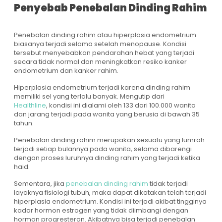
Penyebab Penebalan Dinding Rahim
Penebalan dinding rahim
atau hiperplasia endometrium
biasanya terjadi selama setelah menopause. Kondisi
tersebut menyebabkan pendarahan hebat yang terjadi
secara tidak normal dan meningkatkan resiko kanker
endometrium dan kanker rahim.
Hiperplasia endometrium terjadi karena dinding rahim
memiliki sel yang terlalu banyak. Mengutip dari
Healthline
, kondisi ini dialami oleh 133 dari 100.000 wanita
dan jarang terjadi pada wanita yang berusia di bawah 35
tahun.
Penebalan dinding rahim
merupakan sesuatu yang lumrah
terjadi setiap bulannya pada wanita, selama dibarengi
dengan proses luruhnya dinding rahim yang terjadi ketika
haid.
Sementara, jika
penebalan dinding rahim
tidak terjadi
layaknya fisiologi tubuh, maka dapat dikatakan telah terjadi
hiperplasia endometrium. Kondisi ini terjadi akibat tingginya
kadar hormon estrogen yang tidak diimbangi dengan
hormon progresteron. Akibatnya bisa terjadi
penebalan