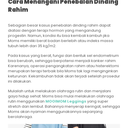
Cara Menangani Penebalan Dinding
Rahim
Sebagian besar kasus penebalan dinding rahim dapat
diatasi dengan terapi hormon yang mengandung
progestin. Namun, kondisi itu bisa kembali kambuh jika
Moms memiliki berat badan berlebih atau indeks massa
tubuh lebih dari 35 kg/m2.
Pada kasus yang berat, fungsi dan bentuk sel endometrium
bisa berubah, sehingga berpotensi menjadi kanker rahim.
Karenanya, operasi pengangkatan rahim atau histerektomi
merupakan terapi terbaik bila Moms tak lagi menginginkan
keturunan. Kekambuhan tidak akan terjadi setelah prosedur
ini dilakukan.
Mulailah untuk melakukan olahraga rutin dan menjalani
gaya hidup sehat. Moms bisa mulai melakukan olahraga
rutin menggunakan
MOOIMOM Leggings
yang super
stretch dan lembut. Bahannya menyerap keringat, sehingga
Moms akan nyaman menggunakannya sepanjang
berolahraga.