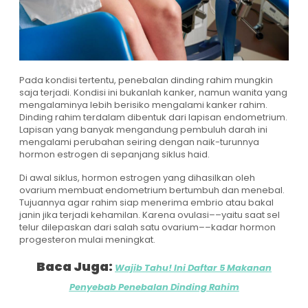
Pada kondisi tertentu, penebalan dinding rahim mungkin
saja terjadi. Kondisi ini bukanlah kanker, namun wanita yang
mengalaminya lebih berisiko mengalami kanker rahim.
Dinding rahim terdalam dibentuk dari lapisan endometrium
.
Lapisan yang banyak mengandung pembuluh darah ini
mengalami perubahan seiring dengan naik-turunnya
hormon estrogen di sepanjang siklus haid.
Di awal siklus, hormon estrogen yang dihasilkan oleh
ovarium membuat endometrium bertumbuh dan menebal.
Tujuannya agar rahim siap menerima embrio atau bakal
janin jika terjadi kehamilan. Karena ovulasi––yaitu saat sel
telur dilepaskan dari salah satu ovarium––kadar hormon
progesteron mulai meningkat.
Baca Juga:
Wajib Tahu! Ini Daftar 5 Makanan
Penyebab Penebalan Dinding Rahim