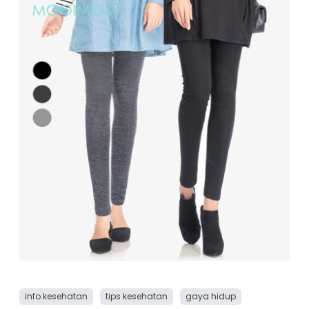
info kesehatan
tips kesehatan
gaya hidup