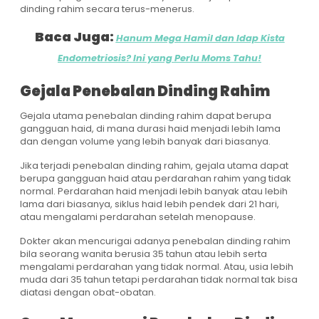
dinding rahim
secara terus-menerus.
Baca Juga:
Hanum Mega Hamil dan Idap Kista
Endometriosis? Ini yang Perlu Moms Tahu!
Gejala Penebalan Dinding Rahim
Gejala utama penebalan dinding rahim dapat berupa
gangguan haid, di mana durasi haid menjadi lebih lama
dan dengan volume yang lebih banyak dari biasanya.
Jika terjadi penebalan dinding rahim, gejala utama dapat
berupa gangguan haid atau perdarahan rahim yang tidak
normal. Perdarahan haid menjadi lebih banyak atau lebih
lama dari biasanya, siklus haid lebih pendek dari 21 hari,
atau mengalami perdarahan setelah menopause.
Dokter akan mencurigai adanya penebalan dinding rahim
bila seorang wanita berusia 35 tahun atau lebih serta
mengalami perdarahan yang tidak normal. Atau, usia lebih
muda dari 35 tahun tetapi perdarahan tidak normal tak bisa
diatasi dengan obat-obatan.